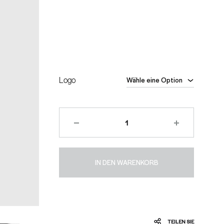
Logo
IN DEN WARENKORB
TEILEN SIE