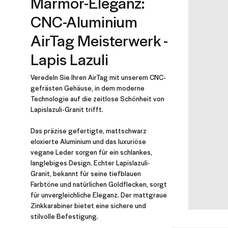
Marmor-Eleganz:
CNC-Aluminium
AirTag Meisterwerk -
Lapis Lazuli
Veredeln Sie Ihren AirTag mit unserem CNC-
gefrästen Gehäuse, in dem moderne
Technologie auf die zeitlose Schönheit von
Lapislazuli-Granit trifft.
Das präzise gefertigte, mattschwarz
eloxierte Aluminium und das luxuriöse
vegane Leder sorgen für ein schlankes,
langlebiges Design. Echter Lapislazuli-
Granit, bekannt für seine tiefblauen
Farbtöne und natürlichen Goldflecken, sorgt
für unvergleichliche Eleganz. Der mattgraue
Zinkkarabiner bietet eine sichere und
stilvolle Befestigung.