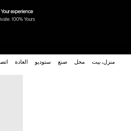
 Your experience.
ivate. 100% Yours.
منزل، بيت
محل
صنع
ستوديو
العادة
اتص