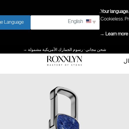
Your language.
Cookieless. Pr
English
e Language
Learn more →
شحن مجاني · رسوم الجمارك الأمريكية مشمولة
→
ال
إتقان
ROXXLYN
الحجر