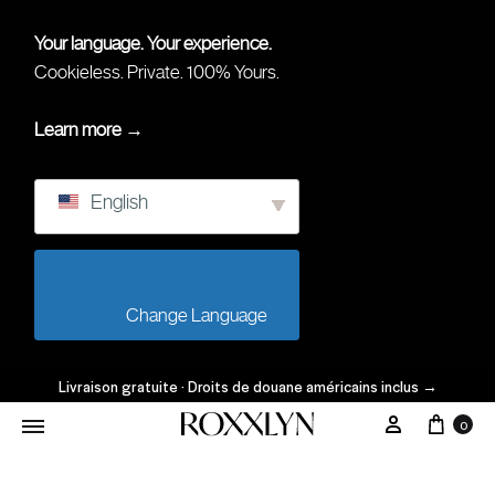
Your language. Your experience.
Cookieless. Private. 100% Yours.
Learn more →
English
                        Change Language                    
Livraison gratuite · Droits de douane américains inclus
→
0