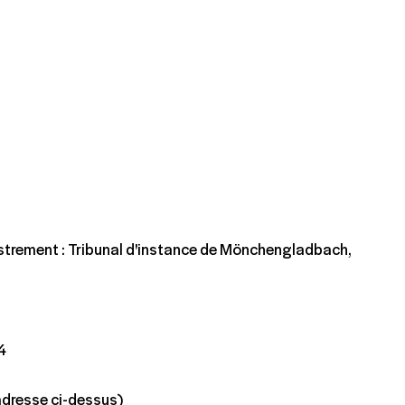
strement : Tribunal d'instance de Mönchengladbach,
4
dresse ci-dessus)