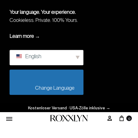
Your language. Your experience.
Cookieless. Private. 100% Yours.
Learn more →
English
                        Change Language                    
Kostenloser Versand · USA-Zölle inklusive
→
0