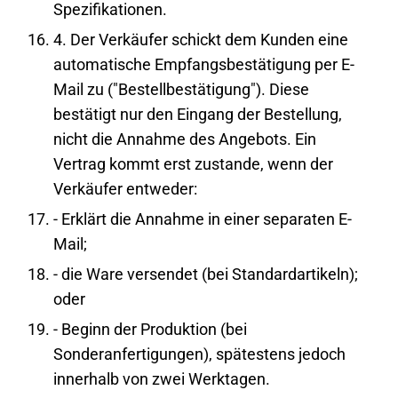
Spezifikationen.
4. Der Verkäufer schickt dem Kunden eine
automatische Empfangsbestätigung per E-
Mail zu ("Bestellbestätigung"). Diese
bestätigt nur den Eingang der Bestellung,
nicht die Annahme des Angebots. Ein
Vertrag kommt erst zustande, wenn der
Verkäufer entweder:
- Erklärt die Annahme in einer separaten E-
Mail;
- die Ware versendet (bei Standardartikeln);
oder
- Beginn der Produktion (bei
Sonderanfertigungen), spätestens jedoch
innerhalb von zwei Werktagen.