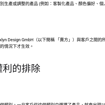
生產或調整的產品 (例如：客製化產品、顏色偏好、個人化
lyn Design GmbH（以下簡稱 「賣方」）與客戶之
的情況下才生效。
回權利的排除
個類別。一旦客戶從這個類別中選擇了產品，就會出現