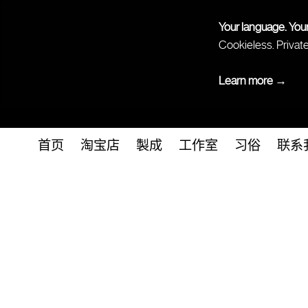
Your language. You
Cookieless. Privat
Learn more →
首页
淘宝店
製成
工作室
习俗
联系