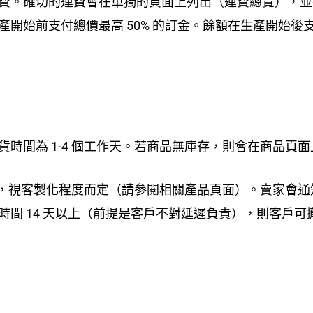
運費。確切的運費會在單獨的頁面上列出（運費總覽），
產開始前支付總價最高 50% 的訂金。餘額在生產開始後
貨時間為 1-4 個工作天。若商品無庫存，則會在商品頁面
6 週，視客製化程度而定（請參閱相關產品頁面）。賣家會
時間 14 天以上（前提是客戶不對延遲負責），則客戶