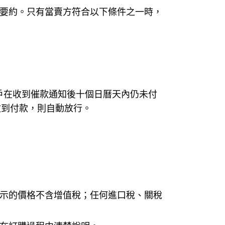
受要約。只有當賣方符合以下條件之一時，
客戶在收到催款通知後十個日曆天內仍未付
收到付款，則自動放行。
顯示的價格不含增值稅；任何進口稅、關稅