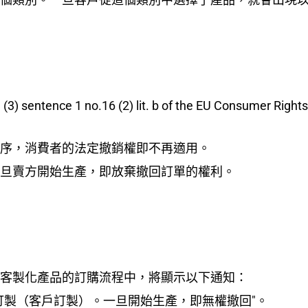
 1 no.16 (2) lit. b of the EU Consumer Rights Dire
序，消費者的法定撤銷權即不再適用。
旦賣方開始生產，即放棄撤回訂單的權利。
客製化產品的訂購流程中，將顯示以下通知：
訂製（客戶訂製）。一旦開始生產，即無權撤回"。