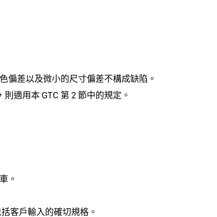
顏色偏差以及微小的尺寸偏差不構成缺陷。
則適用本 GTC 第 2 節中的規定。
車。
包括客戶輸入的確切規格。