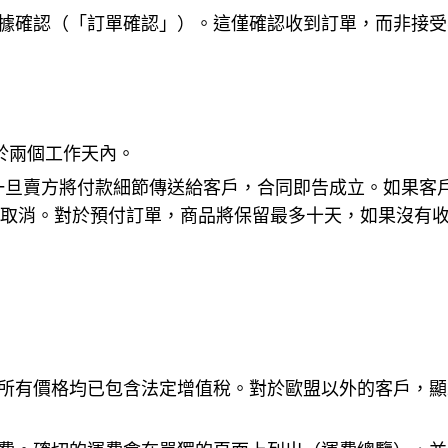
收據確認（「訂單確認」）。這僅確認收到訂單，而非接
於兩個工作天內。
式，一旦賣方將付款細節傳送給客戶，合同即告成立。如果
取消。對於預付訂單，商品將保留最多十天，如果沒有
的所有價格均已包含法定增值稅。對於歐盟以外的客戶，