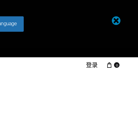
anguage
登录
0