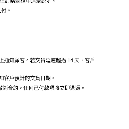
並在訂購過程中清楚說明。
支付。
上通知顧客。若交貨延遲超過 14 天，客戶
通知客戶預計的交貨日期。
可撤銷合約。任何已付款項將立即退還。