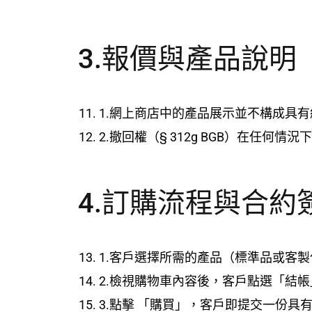
3.報價與產品說明
1.網上商店中的產品展示並不構成具
2.撤回權（§ 312g BGB）在任何
4.訂購流程與合約
1.客戶選擇所需的產品（標準品或客
2.檢視購物車內容後，客戶點選「結
3.點擊 「購買」，客戶即提交一份