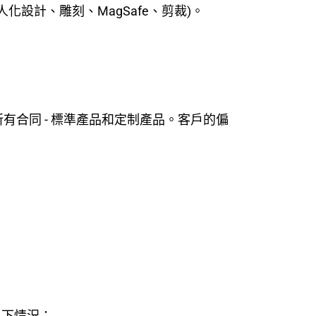
設計、雕刻、MagSafe、剪裁)。
間的所有合同 - 標準產品和定制產品。客戶的偏
以下情況：