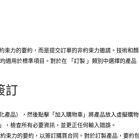
有約束力的要約，而是提交訂單的非約束力邀請。技術和
情況下均適用於標準項目。對於在 「訂製 」類別中選擇的產品，
簽訂
製化產品），然後點擊「加入購物車」將產品放入虛擬購物
帳」，檢查所有必要資訊，並更正任何輸入錯誤。
具有約束力的要約，以簽訂購買合同。對於訂製產品，要約