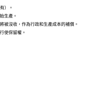
如有）。
開始生產。
金將被沒收，作為行政和生產成本的補償。
內行使保留權。