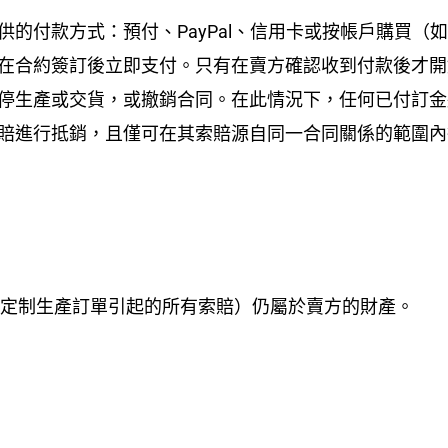
供的付款方式：預付、PayPal、信用卡或按帳戶購買（
應在合約簽訂後立即支付。只有在賣方確認收到付款後才
暫停生產或交貨，或撤銷合同。在此情況下，任何已付訂
索賠進行抵銷，且僅可在其索賠源自同一合同關係的範圍
定制生產訂單引起的所有索賠）仍屬於賣方的財產。