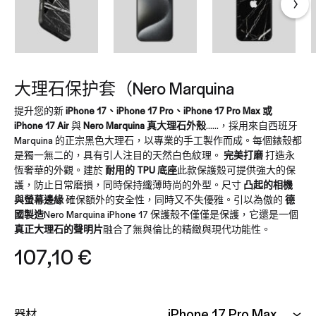
大理石保护套（Nero Marquina
提升您的新
iPhone 17、iPhone 17 Pro、iPhone 17 Pro Max 或
iPhone 17 Air
與
Nero Marquina 真大理石外殼
......，採用來自西班牙
Marquina 的正宗黑色大理石，以專業的手工製作而成。每個錶殼都
是獨一無二的，具有引人注目的天然白色紋理。
完美打磨
打造永
恆奢華的外觀。建於
耐用的 TPU 底座
此款保護殼可提供強大的保
護，防止日常磨損，同時保持纖薄時尚的外型。尺寸
凸起的相機
與螢幕邊緣
確保額外的安全性，同時又不失優雅。引以為傲的
德
國製造
Nero Marquina iPhone 17 保護殼不僅僅是保護，它還是一個
真正大理石的聲明片
融合了無與倫比的精緻與現代功能性。
107,10
€
器材