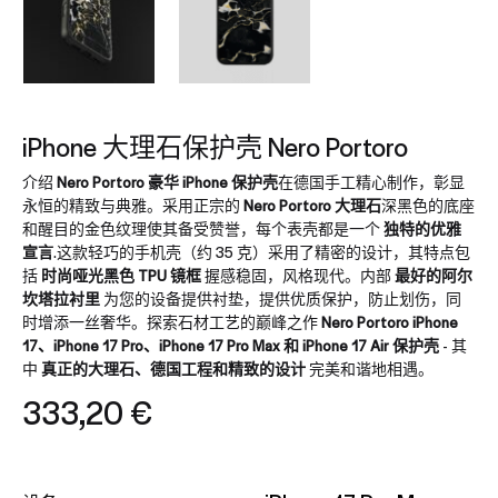
iPhone 大理石保护壳 Nero Portoro
介绍
Nero Portoro 豪华 iPhone 保护壳
在德国手工精心制作，彰显
永恒的精致与典雅。采用正宗的
Nero Portoro 大理石
深黑色的底座
和醒目的金色纹理使其备受赞誉，每个表壳都是一个
独特的优雅
宣言
.这款轻巧的手机壳（约 35 克）采用了精密的设计，其特点包
括
时尚哑光黑色 TPU 镜框
握感稳固，风格现代。内部
最好的阿尔
坎塔拉衬里
为您的设备提供衬垫，提供优质保护，防止划伤，同
时增添一丝奢华。探索石材工艺的巅峰之作
Nero Portoro iPhone
17、iPhone 17 Pro、iPhone 17 Pro Max 和 iPhone 17 Air 保护壳
- 其
中
真正的大理石、德国工程和精致的设计
完美和谐地相遇。
333,20
€