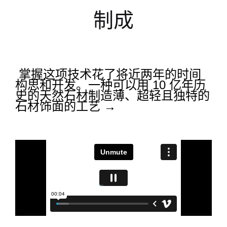
制成
掌握这项技术花了将近两年的时间
构思和开发。一种可以用 10 亿年历
史的天然石材制造薄、超轻且独特的
石材饰面的工艺 →