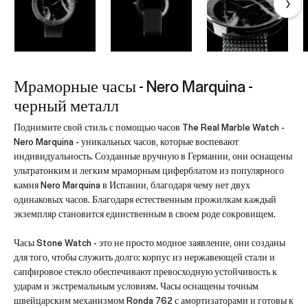
Мраморные часы - Nero Marquina -
черный металл
Поднимите свой стиль с помощью часов The Real Marble Watch -
Nero Marquina - уникальных часов, которые воспевают
индивидуальность. Созданные вручную в Германии, они оснащены
ультратонким и легким мраморным циферблатом из популярного
камня Nero Marquina в Испании, благодаря чему нет двух
одинаковых часов. Благодаря естественным прожилкам каждый
экземпляр становится единственным в своем роде сокровищем.
Часы Stone Watch - это не просто модное заявление, они созданы
для того, чтобы служить долго: корпус из нержавеющей стали и
сапфировое стекло обеспечивают превосходную устойчивость к
ударам и экстремальным условиям. Часы оснащены точным
швейцарским механизмом Ronda 762 с амортизаторами и готовы к