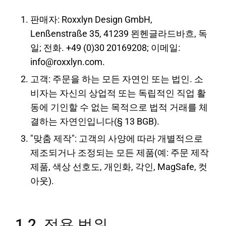
판매자: Roxxlyn Design GmbH,
Lenßenstraße 35, 41239 묀헨글라드바흐, 독
일; 전화. +49 (0)30 20169208; 이메일:
info@roxxlyn.com.
고객: 주문을 하는 모든 자연인 또는 법인. 소
비자는 자신의 상업적 또는 독립적인 직업 활
동에 기인할 수 없는 목적으로 법적 거래를 체
결하는 자연인입니다(§ 13 BGB).
"맞춤 제작": 고객의 사양에 따라 개별적으로
제조되거나 조정되는 모든 제품(예: 주문 제작
제품, 색상 선호도, 개인화, 각인, MagSafe, 컷
아웃).
1.2. 적용 범위