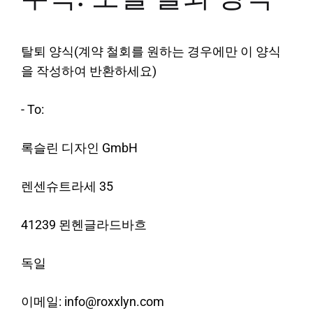
탈퇴 양식(계약 철회를 원하는 경우에만 이 양식
을 작성하여 반환하세요)
- To:
록슬린 디자인 GmbH
렌센슈트라세 35
41239 묀헨글라드바흐
독일
이메일: info@roxxlyn.com