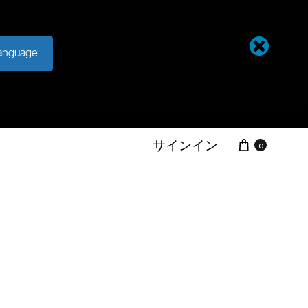
anguage
サインイン
0