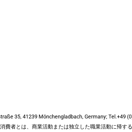
ße 35, 41239 Mönchengladbach, Germany; Tel.+49 (0)3
消費者とは、商業活動または独立した職業活動に帰す