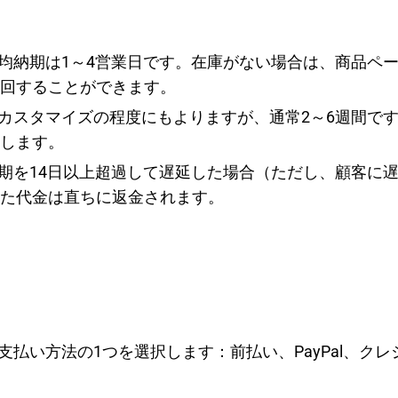
平均納期は1～4営業日です。在庫がない場合は、商品ペ
回することができます。
、カスタマイズの程度にもよりますが、通常2～6週間で
します。
納期を14日以上超過して遅延した場合（ただし、顧客に
た代金は直ちに返金されます。
支払い方法の1つを選択します：前払い、PayPal、ク