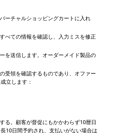
てバーチャルショッピングカートに入れ
なすべての情報を確認し、入力ミスを修正
ァーを送信します。オーダーメイド製品の
文の受領を確認するものであり、オファー
み成立します：
する。顧客が督促にもかかわらず10暦日
長10日間予約され、支払いがない場合は