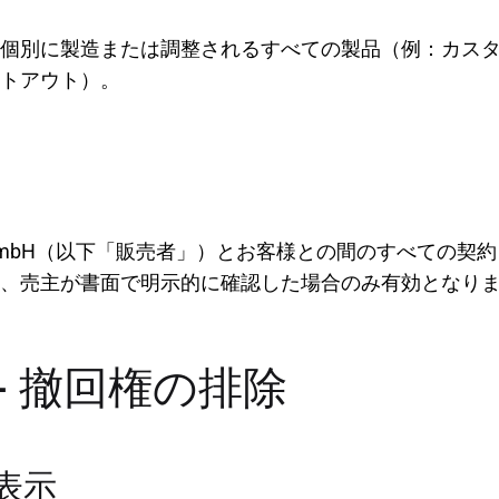
個別に製造または調整されるすべての製品（例：カス
トアウト）。
sign GmbH（以下「販売者」）とお客様との間のすべて
、売主が書面で明示的に確認した場合のみ有効となり
- 撤回権の排除
表示