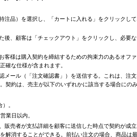
は特注品）を選択し、「カートに入れる」をクリックし
した後、顧客は「チェックアウト」をクリックし、必要
、お客様は購入契約を締結するための拘束力のあるオフ
正確な仕様が含まれます。
確認メール（「注文確認書」）を送信する。これは、注
。契約は、売主が以下のいずれかに該当する場合にの
合）。
2営業日以内。
合、販売者が支払詳細を顧客に送信した時点で契約が成立
を解消することができる。前払い注文の場合、商品は最