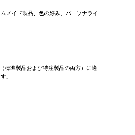
タムメイド製品、色の好み、パーソナライ
の契約（標準製品および特注製品の両方）に適
ます。