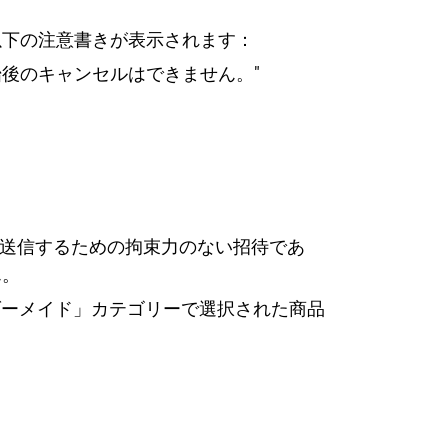
以下の注意書きが表示されます：
後のキャンセルはできません。"
を送信するための拘束力のない招待であ
ん。
ーダーメイド」カテゴリーで選択された商品