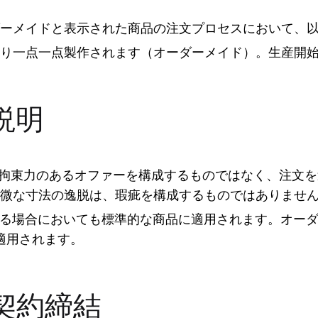
ーメイドと表示された商品の注文プロセスにおいて、
り一点一点製作されます（オーダーメイド）。生産開始
説明
、拘束力のあるオファーを構成するものではなく、注文
微な寸法の逸脱は、瑕疵を構成するものではありませ
いかなる場合においても標準的な商品に適用されます。オ
適用されます。
契約締結