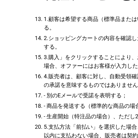
1.顧客は希望する商品（標準品また
る。
2.ショッピングカートの内容を確認
する。
3.購入」をクリックすることにより
場合、オファーにはお客様が入力した
4.販売者は、顧客に対し、自動受領
の承諾を意味するものではありません
- 別のEメールで受諾を表明する；
- 商品を発送する（標準的な商品の場
- 生産開始（特注品の場合）、ただし
5.支払方法「前払い」を選択した場
以内に支払わない場合、販売者は契約