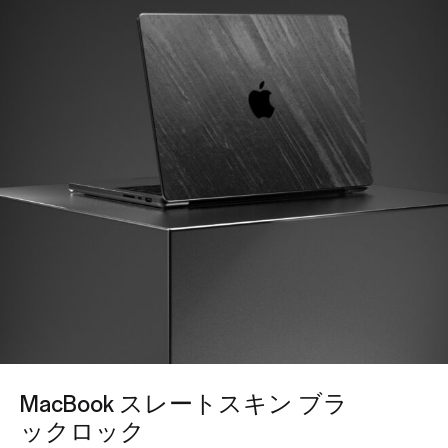
MacBook スレートスキン ブラ
ックロック