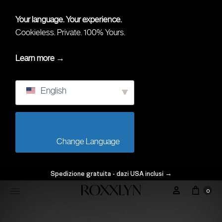
Your language. Your experience.
Cookieless. Private. 100% Yours.
Learn more →
English
                        Change Language                    
Spedizione gratuita - dazi USA inclusi
→
0