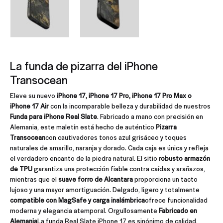
La funda de pizarra del iPhone
Transocean
Eleve su nuevo
iPhone 17, iPhone 17 Pro, iPhone 17 Pro Max o
iPhone 17 Air
con la incomparable belleza y durabilidad de nuestros
Funda para iPhone Real Slate
. Fabricado a mano con precisión en
Alemania, este maletín está hecho de auténtico
Pizarra
Transocean
con cautivadores tonos azul grisáceo y toques
naturales de amarillo, naranja y dorado. Cada caja es única y refleja
el verdadero encanto de la piedra natural. El sitio
robusto armazón
de TPU
garantiza una protección fiable contra caídas y arañazos,
mientras que el
suave forro de Alcantara
proporciona un tacto
lujoso y una mayor amortiguación. Delgado, ligero y totalmente
compatible con MagSafe y carga inalámbrica
ofrece funcionalidad
moderna y elegancia atemporal. Orgullosamente
Fabricado en
Alemania
La funda Real Slate iPhone 17 es sinónimo de calidad,