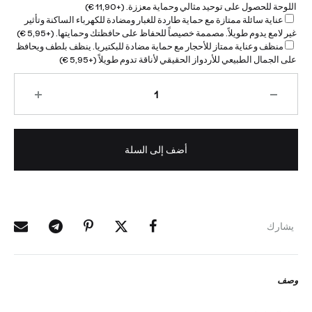
اللوحة للحصول على توحيد مثالي وحماية معززة.
(+
11,90
€
)
عناية سائلة ممتازة مع حماية طاردة للغبار ومضادة للكهرباء الساكنة وتأثير
غير لامع يدوم طويلاً. مصممة خصيصاً للحفاظ على حافظتك وحمايتها.
(+
5,95
€
)
منظف وعناية ممتاز للأحجار مع حماية مضادة للبكتيريا. ينظف بلطف ويحافظ
على الجمال الطبيعي للأردواز الحقيقي لأناقة تدوم طويلاً
(+
5,95
€
)
أضف إلى السلة
يشارك
وصف