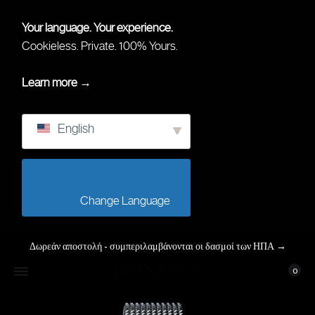
Your language. Your experience.
Cookieless. Private. 100% Yours.
Learn more →
English
                        Change Language                    
Δωρεάν αποστολή - συμπεριλαμβάνονται οι δασμοί των ΗΠΑ
→
Καλά
Ο Λογαρι
0