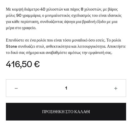
Με κομψή διάμετρο 40 χιλιοστών και πάχος 8 χιλιοστών, με βάρος
μόλις 90 γραμμάρια, ο μινιμαλιστικός σχεδιασμός του είναι ιδανικός
για κάθε περίσταση, συνδυάζοντας άψογα μια βραδινή έξοδο με μια
μέρα στο γραφείο.
Επενδύστε σε ένα ρολόι που είναι τόσο μοναδικό όσο εσείς. Το ρολόι
Stone συνδυάζει στυλ, ανθεκτικότητα και λειτουργικότητα. Αποκτήστε
το δικό σας σήμερα και αναβαθμίστε αμέσως την εμφάνισή σας.
416,50
€
Ποσότητα
ΠΡΟΣΘΉΚΗ ΣΤΟ ΚΑΛΆΘΙ