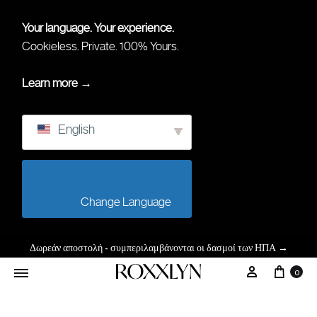
Your language. Your experience.
Cookieless. Private. 100% Yours.
Learn more →
English
                        Change Language                    
Δωρεάν αποστολή - συμπεριλαμβάνονται οι δασμοί των ΗΠΑ
→
Καλά
Ο Λογαρι
0