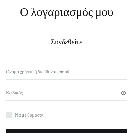
Ο λογαριασμός μου
Συνδεθείτε
Απαιτείται
Όνομα χρήστη ή διεύθυνση email
Απαιτείται
Κωδικός
Να με θυμάσαι