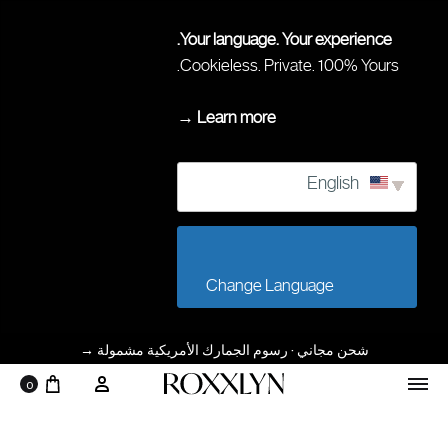
Your language. Your experience.
Cookieless. Private. 100% Yours.
Learn more →
English
                        Change Language                    
شحن مجاني · رسوم الجمارك الأمريكية مشمولة
→
عربة 
حسابي
0