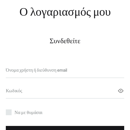
Ο λογαριασμός μου
Συνδεθείτε
Απαιτείται
Όνομα χρήστη ή διεύθυνση email
Απαιτείται
Κωδικός
Να με θυμάσαι