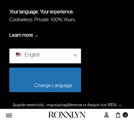
Your language. Your experience.
Cookieless. Private. 100% Yours.
Learn more →
English
                        Change Language                    
Δωρεάν αποστολή - συμπεριλαμβάνονται οι δασμοί των ΗΠΑ
→
Καλά
Ο Λογαρι
0