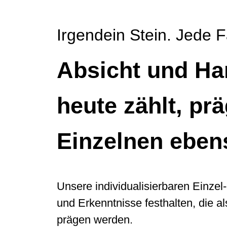
Irgendein Stein. Jede 
Absicht und Han
heute zählt, pr
Einzelnen ebens
Unsere individualisierbaren Einze
und Erkenntnisse festhalten, die a
prägen werden.