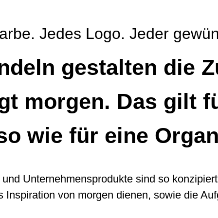
Farbe. Jedes Logo. Jeder gewüns
deln gestalten die Z
ägt morgen. Das gilt f
o wie für eine Organ
l- und Unternehmensprodukte sind so konzipier
ls Inspiration von morgen dienen, sowie die A