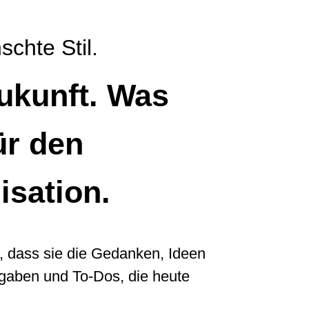
chte Stil.
ukunft. Was
ür den
isation.
t, dass sie die Gedanken, Ideen
ufgaben und To-Dos, die heute