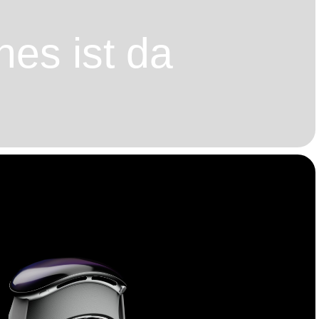
es ist da