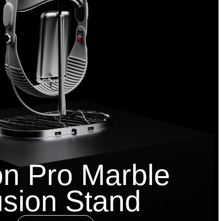
on Pro Marble
sion Stand