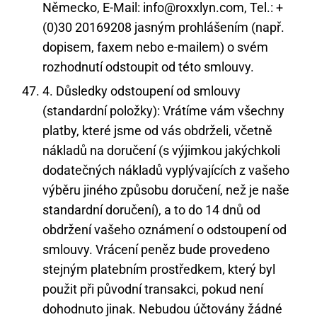
Německo, E-Mail: info@roxxlyn.com, Tel.: +
(0)30 20169208 jasným prohlášením (např.
dopisem, faxem nebo e-mailem) o svém
rozhodnutí odstoupit od této smlouvy.
4. Důsledky odstoupení od smlouvy
(standardní položky): Vrátíme vám všechny
platby, které jsme od vás obdrželi, včetně
nákladů na doručení (s výjimkou jakýchkoli
dodatečných nákladů vyplývajících z vašeho
výběru jiného způsobu doručení, než je naše
standardní doručení), a to do 14 dnů od
obdržení vašeho oznámení o odstoupení od
smlouvy. Vrácení peněz bude provedeno
stejným platebním prostředkem, který byl
použit při původní transakci, pokud není
dohodnuto jinak. Nebudou účtovány žádné