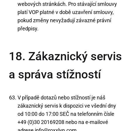
webových stránkách. Pro stávající smlouvy
platí VOP platné v době uzavření smlouvy,
pokud změny nevyžadují závazné právní
předpisy.
18. Zákaznický servis
a správa stížností
V případě dotazů nebo stížností je náš
zákaznický servis k dispozici ve všední dny
od 10:00 do 17:00 SEČ na telefonním čísle
+49 (0)30 20169208 nebo na e-mailové
adrese info@roxxlyn.com.