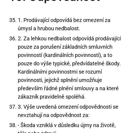
1. Prodávající odpovídá bez omezení za
úmysl a hrubou nedbalost.
2. Za lehkou nedbalost odpovídá prodávající
pouze za porušení základních smluvních
povinností (kardinálních povinností), a to
pouze do výše typické, předvídatelné škody.
Kardinálními povinnostmi se rozumí
povinnosti, jejichž splnění umožňuje
především řádné plnění smlouvy a na které
zákazník pravidelně spoléhá.
3. Výše uvedená omezení odpovědnosti se
nevztahují na odpovědnost za:
- Škoda vzniklá v důsledku újmy na životě,