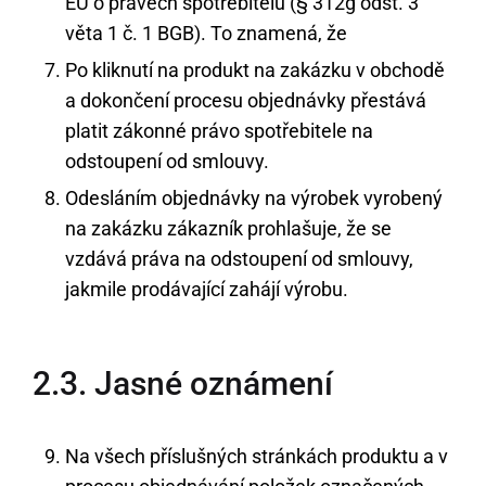
EU o právech spotřebitelů (§ 312g odst. 3
věta 1 č. 1 BGB). To znamená, že
Po kliknutí na produkt na zakázku v obchodě
a dokončení procesu objednávky přestává
platit zákonné právo spotřebitele na
odstoupení od smlouvy.
Odesláním objednávky na výrobek vyrobený
na zakázku zákazník prohlašuje, že se
vzdává práva na odstoupení od smlouvy,
jakmile prodávající zahájí výrobu.
2.3. Jasné oznámení
Na všech příslušných stránkách produktu a v