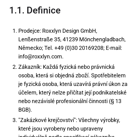
1.1. Definice
Prodejce: Roxxlyn Design GmbH,
Lenßenstraße 35, 41239 Mönchengladbach,
Německo; Tel. +49 (0)30 20169208; E-mail:
info@roxxlyn.com.
Zákazník: Každá fyzická nebo právnická
osoba, která si objedná zboží. Spotřebitelem
je fyzická osoba, která uzavírá právní úkon za
účelem, který nelze přičítat její podnikatelské
nebo nezávislé profesionální činnosti (§ 13
BGB).
"Zakázkové krejčovství": Všechny výrobky,
které jsou vyrobeny nebo upraveny