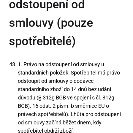
odstoupení od
smlouvy (pouze
spotřebitelé)
1. Právo na odstoupení od smlouvy u
standardních položek: Spotřebitel má právo
odstoupit od smlouvy o dodávce
standardního zboží do 14 dnů bez udání
důvodu (§ 312g BGB ve spojení s čl. 312g
BGB). 16 odst. 2 písm. b směrnice EU o
právech spotřebitelů). Lhůta pro odstoupení
od smlouvy začíná běžet dnem, kdy
spotřebitel obdrží zboží.