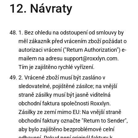
12. Návraty
1. Bez ohledu na odstoupení od smlouvy by
měl zákazník před vrácením zboží požádat o
autorizaci vrácení ("Return Authorization") e-
mailem na adresu support@roxxlyn.com.
Tím je zajištěno rychlé vyřízení.
2. Vrácené zboží musí být zasláno v
sledovatelné, pojištěné zásilce; na vnější
straně zásilky musí být jasně viditelná
obchodní faktura společnosti Roxxlyn.
Zásilky ze zemí mimo EU: Na vnější straně
obchodní faktury označte "Return to Sender",
aby bylo zajištěno bezproblémové celní
odbavení. Pokud není originál faktury k