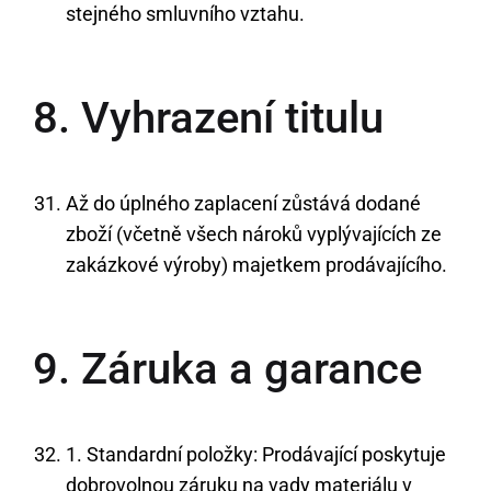
stejného smluvního vztahu.
8. Vyhrazení titulu
Až do úplného zaplacení zůstává dodané
zboží (včetně všech nároků vyplývajících ze
zakázkové výroby) majetkem prodávajícího.
9. Záruka a garance
1. Standardní položky: Prodávající poskytuje
dobrovolnou záruku na vady materiálu v