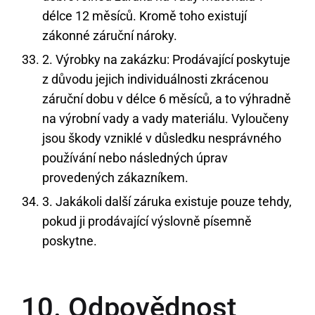
délce 12 měsíců. Kromě toho existují
zákonné záruční nároky.
2. Výrobky na zakázku: Prodávající poskytuje
z důvodu jejich individuálnosti zkrácenou
záruční dobu v délce 6 měsíců, a to výhradně
na výrobní vady a vady materiálu. Vyloučeny
jsou škody vzniklé v důsledku nesprávného
používání nebo následných úprav
provedených zákazníkem.
3. Jakákoli další záruka existuje pouze tehdy,
pokud ji prodávající výslovně písemně
poskytne.
10. Odpovědnost