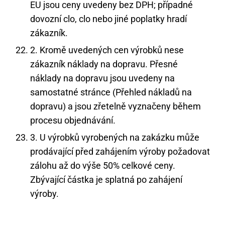
EU jsou ceny uvedeny bez DPH; případné
dovozní clo, clo nebo jiné poplatky hradí
zákazník.
2. Kromě uvedených cen výrobků nese
zákazník náklady na dopravu. Přesné
náklady na dopravu jsou uvedeny na
samostatné stránce (Přehled nákladů na
dopravu) a jsou zřetelně vyznačeny během
procesu objednávání.
3. U výrobků vyrobených na zakázku může
prodávající před zahájením výroby požadovat
zálohu až do výše 50% celkové ceny.
Zbývající částka je splatná po zahájení
výroby.