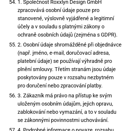
1. Společnost Roxxlyn Design GmbH
zpracovává osobní údaje pouze pro
stanovené, výslovně vyjádřené a legitimní
účely a v souladu s platnými zákony o
ochraně osobních údajů (zejména s GDPR).
2. Osobní údaje shromážděné při objednávce
(např. jméno, e-mail, doručovací adresa,
platební údaje) se používají výhradně pro
plnění smlouvy. Třetím stranám jsou údaje
poskytovány pouze v rozsahu nezbytném
pro doručení nebo zpracování platby.
3. Zákazník má právo na přístup ke svým
uloženým osobním údajům, jejich opravu,
zablokování nebo vymazání, a to v souladu
se zákonnými povinnostmi uchovávání.
4. Podrobné informace o povaze, rozsahu,