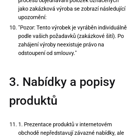
procesu objednávání položek označených
jako zakázková výroba se zobrazí následující
upozornění:
"Pozor: Tento výrobek je vyráběn individuálně
podle vašich požadavků (zakázkové šití). Po
zahájení výroby neexistuje právo na
odstoupení od smlouvy."
3. Nabídky a popisy
produktů
1. Prezentace produktů v internetovém
obchodě nepředstavují závazné nabídky, ale