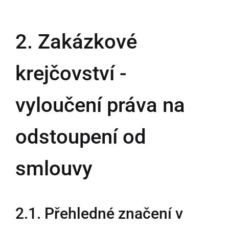
2. Zakázkové
krejčovství -
vyloučení práva na
odstoupení od
smlouvy
2.1. Přehledné značení v