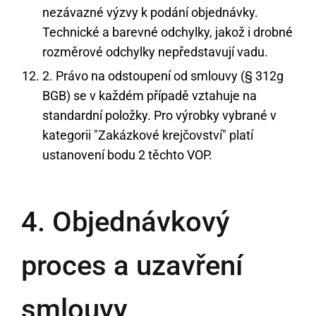
nezávazné výzvy k podání objednávky.
Technické a barevné odchylky, jakož i drobné
rozměrové odchylky nepředstavují vadu.
2. Právo na odstoupení od smlouvy (§ 312g
BGB) se v každém případě vztahuje na
standardní položky. Pro výrobky vybrané v
kategorii "Zakázkové krejčovství" platí
ustanovení bodu 2 těchto VOP.
4. Objednávkový
proces a uzavření
smlouvy