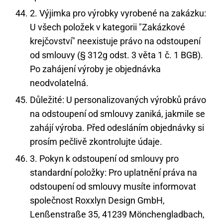
2. Výjimka pro výrobky vyrobené na zakázku:
U všech položek v kategorii "Zakázkové
krejčovství" neexistuje právo na odstoupení
od smlouvy (§ 312g odst. 3 věta 1 č. 1 BGB).
Po zahájení výroby je objednávka
neodvolatelná.
Důležité: U personalizovaných výrobků právo
na odstoupení od smlouvy zaniká, jakmile se
zahájí výroba. Před odesláním objednávky si
prosím pečlivě zkontrolujte údaje.
3. Pokyn k odstoupení od smlouvy pro
standardní položky: Pro uplatnění práva na
odstoupení od smlouvy musíte informovat
společnost Roxxlyn Design GmbH,
Lenßenstraße 35, 41239 Mönchengladbach,