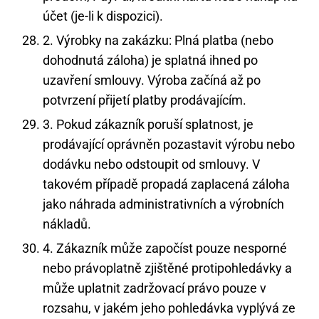
účet (je-li k dispozici).
2. Výrobky na zakázku: Plná platba (nebo
dohodnutá záloha) je splatná ihned po
uzavření smlouvy. Výroba začíná až po
potvrzení přijetí platby prodávajícím.
3. Pokud zákazník poruší splatnost, je
prodávající oprávněn pozastavit výrobu nebo
dodávku nebo odstoupit od smlouvy. V
takovém případě propadá zaplacená záloha
jako náhrada administrativních a výrobních
nákladů.
4. Zákazník může započíst pouze nesporné
nebo právoplatně zjištěné protipohledávky a
může uplatnit zadržovací právo pouze v
rozsahu, v jakém jeho pohledávka vyplývá ze