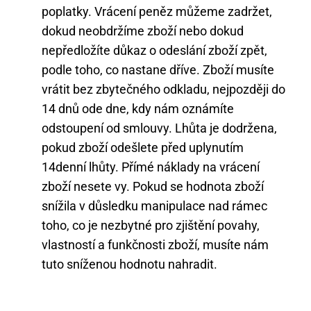
poplatky. Vrácení peněz můžeme zadržet,
dokud neobdržíme zboží nebo dokud
nepředložíte důkaz o odeslání zboží zpět,
podle toho, co nastane dříve. Zboží musíte
vrátit bez zbytečného odkladu, nejpozději do
14 dnů ode dne, kdy nám oznámíte
odstoupení od smlouvy. Lhůta je dodržena,
pokud zboží odešlete před uplynutím
14denní lhůty. Přímé náklady na vrácení
zboží nesete vy. Pokud se hodnota zboží
snížila v důsledku manipulace nad rámec
toho, co je nezbytné pro zjištění povahy,
vlastností a funkčnosti zboží, musíte nám
tuto sníženou hodnotu nahradit.