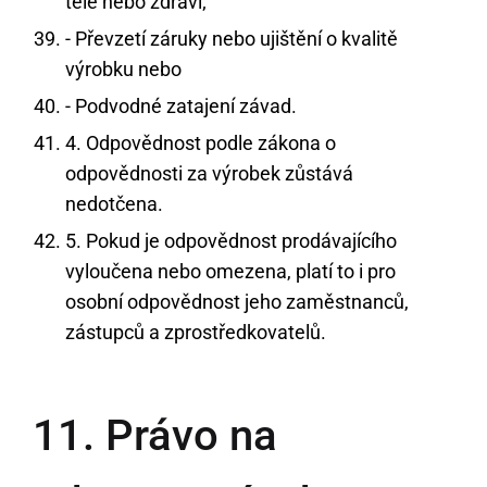
těle nebo zdraví;
- Převzetí záruky nebo ujištění o kvalitě
výrobku nebo
- Podvodné zatajení závad.
4. Odpovědnost podle zákona o
odpovědnosti za výrobek zůstává
nedotčena.
5. Pokud je odpovědnost prodávajícího
vyloučena nebo omezena, platí to i pro
osobní odpovědnost jeho zaměstnanců,
zástupců a zprostředkovatelů.
11. Právo na