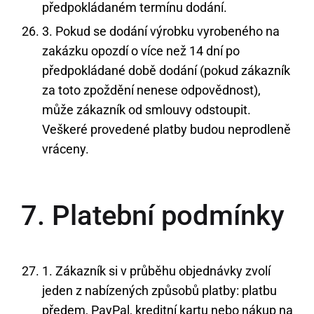
předpokládaném termínu dodání.
3. Pokud se dodání výrobku vyrobeného na
zakázku opozdí o více než 14 dní po
předpokládané době dodání (pokud zákazník
za toto zpoždění nenese odpovědnost),
může zákazník od smlouvy odstoupit.
Veškeré provedené platby budou neprodleně
vráceny.
7. Platební podmínky
1. Zákazník si v průběhu objednávky zvolí
jeden z nabízených způsobů platby: platbu
předem, PayPal, kreditní kartu nebo nákup na