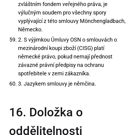
zvláštním fondem veřejného práva, je
výlučným soudem pro všechny spory
vyplývající z této smlouvy Mönchengladbach,
Německo.
2. S výjimkou Úmluvy OSN o smlouvách o
mezinárodní koupi zboží (CISG) platí
německé právo, pokud nemají přednost
závazné právní předpisy na ochranu
spotřebitele v zemi zákazníka.
3. Jazykem smlouvy je němčina.
16. Doložka o
oddělitelnosti