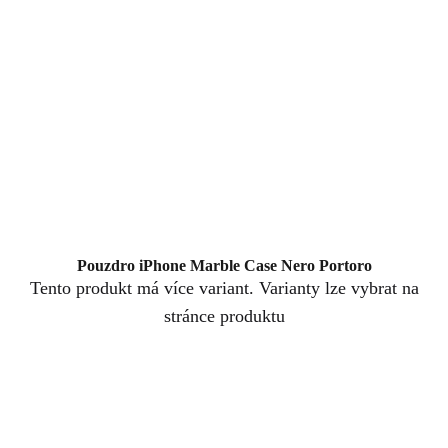
Pouzdro iPhone Marble Case Nero Portoro
Tento produkt má více variant. Varianty lze vybrat na
stránce produktu