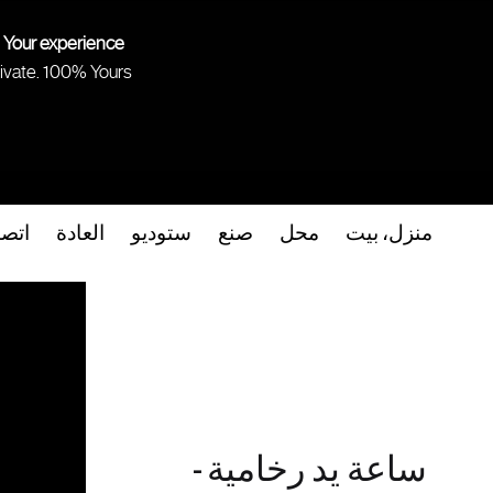
 Your experience.
ivate. 100% Yours.
منزل، بيت
محل
صنع
ستوديو
العادة
اتص
ساعة يد رخامية -