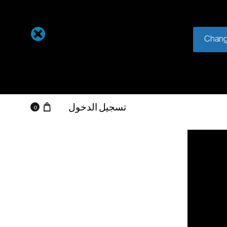
Chang
عربة التسو
تسجيل الدخول
0