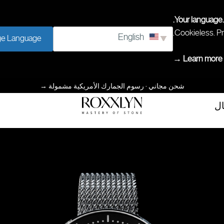
Your language.
Cookieless. Pr
English
e Language
Learn more →
شحن مجاني · رسوم الجمارك الأمريكية مشمولة
→
ال
إتقان
ROXXLYN
الحجر