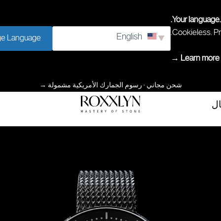
Your language.
Cookieless. Pr
English
e Language
Learn more →
شحن مجاني · رسوم الجمارك الأمريكية مشمولة
→
ال
إتقان
ROXXLYN
الحجر