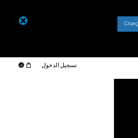
Chang
عربة التسو
تسجيل الدخول
0