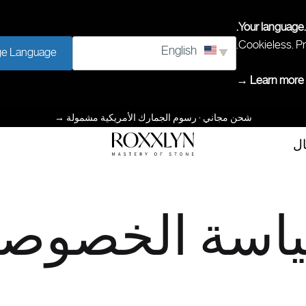
Your language.
Cookieless. Pr
English
e Language
Learn more →
شحن مجاني · رسوم الجمارك الأمريكية مشمولة
→
ال
إتقان
ROXXLYN
الحجر
اسة الخصوصي