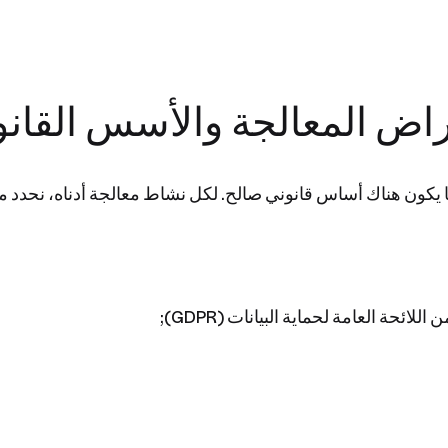
يكون هناك أساس قانوني صالح. لكل نشاط معالجة أدناه، نحدد ما