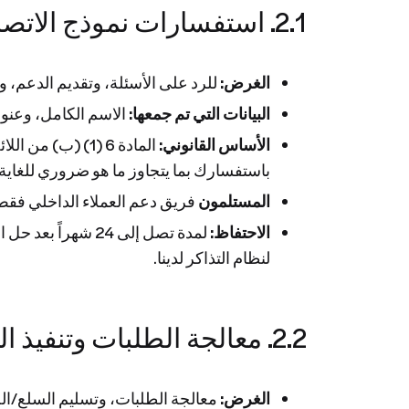
2.1. استفسارات نموذج الاتصال
الغرض:
للرد على الأسئلة، وتقديم الدعم، و
البيانات التي تم جمعها:
الاسم الكامل، وعنوان
الأساس القانوني:
المادة 6 (1) (ب)
باستفسارك بما يتجاوز ما هو ضروري للغاية للرد، فإن هذه المعالجة تستند 
المستلمون
فريق دعم العملاء الداخلي فقط؛ 
الاحتفاظ:
لمدة تصل إلى 24 
لنظام التذاكر لدينا.
2.2. معالجة الطلبات وتنفيذ العقود
الغرض:
معالجة الطلبات، وتسليم السلع/الخد