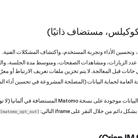
، وتحسين الأداء وتجربة المستخدم، واكتشاف المشكلات الفنية.
- عدد الزيارات، ومشاهدات الصفحات، ومتوسط مدة الجلسة، وال
) من اللائحة العامة لحماية البيانات (المصلحة المشروعة في تحسين أد
Mat المستضافة في ألمانيا (لا توجد خدمة طرف ثالث).
ائم من خلال النقر على iframe التالي:
[matomo_opt_out]