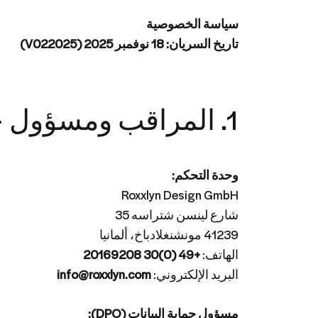
سياسة الخصوصية
تاريخ السريان: 18 نوفمبر 2025 (V022025)
1. المراقب ومسؤول حماية البيانات
وحدة التحكم:
Roxxlyn Design GmbH
شارع لينسن شتراسه 35
41239 مونشنغلادباخ، ألمانيا
الهاتف:
+49 (0)30 20169208
البريد الإلكتروني:
info@roxxlyn.com
مسؤول حماية البيانات (DPO):