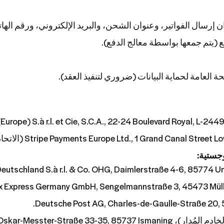
 إرسال الفواتير، وعنوان الشحن، والبريد الإلكتروني، ورقم الها
ع (يتم جمعها بواسطة معالج الدفع).
(Europe) S.à r.l. et Cie, S.C.A., 22-24 Boulevard Royal, L-2
جستية:
eutschland S.à r.l. & Co. OHG, Daimlerstraße 4-6, 85774 U
FedEx Express Germany GmbH, Sengelmannstraße 3, 4547 (الاتحاد الأو
Deutsche Post AG, Charles-de-Gaulle-Straße 20, 