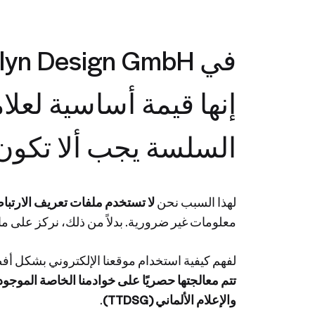
إنها قيمة أساسية لعلا
السلسة يجب ألا تكون
لهذا السبب نحن
لا تستخدم ملفات تعريف الارتباط 
معلومات غير ضرورية. بدلاً من ذلك، نركز على ما
لفهم كيفية استخدام موقعنا الإلكتروني بشكل أ
تتم معالجتها حصريًا على خوادمنا الخاصة الموجودة
والإعلام الألماني (TTDSG)
.