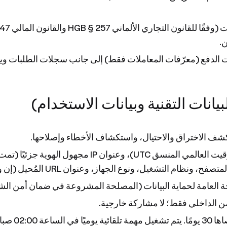
.
الدفع (معرّفات المعاملات فقط) إلى جانب سجلات الطلبات ويتم حذفها م
وكشف الاختراق والاحتيال، واستكشاف الأخطاء وإصلاحها.
ن الداخلي فقط؛ لا مشاركة خارجية.
مخزنة في شكل 