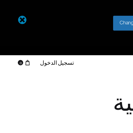
Chang
تسجيل الدخول
0
ة