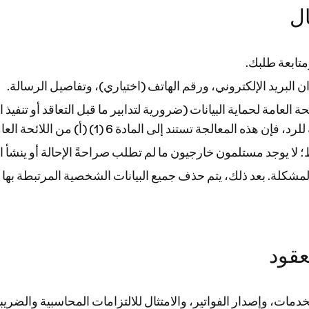
متابعة طلبك.
 البريد الإلكتروني، ورقم الهاتف (اختياري)، وتفاصيل الرسالة.
 من اللائحة العامة لحماية البيانات (ضرورية لتدابير ما قبل التعاقد أو ت
إلى المادة 6 (1) (أ) من اللائحة العامة لحماية البيانات (الموافقة).
لا يوجد مستلمون خارجيون ما لم تطلب صراحةً الإحالة أو ينشأ ال
شهراً بعد حل المشكلة. بعد ذلك، يتم حذف جميع البيانات الشخصية المرتبط
مات، وإصدار الفواتير، والامتثال للالتزامات المحاسبية والضريبي