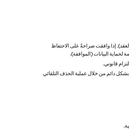
نفيذ العقد). إذا وافقت صراحةً على الاحتفاظ
تزام قانوني.
ة بها بشكل دائم من خلال عملية الحذف التلقائي
ة.