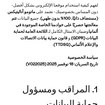
لفهم كيفية استخدام موقعنا الإلكتروني بشكل أفضل -
دون المساس بخصوصيتك - نعتمد على
ماتومو أناليتيكس
(مستضاف ذاتيًا، 100% بدون طهي)
. جميع البيانات
تتم
معالجتها حصريًا على خوادمنا الخاصة الموجودة في
ألمانيا
وضمان الامتثال الكامل لـ
اللائحة العامة لحماية
البيانات (GDPR)
و
قانون حماية بيانات الاتصالات
والإعلام الألماني (TTDSG)
.
سياسة الخصوصية
تاريخ السريان: 18 نوفمبر 2025 (V022025)
1. المراقب ومسؤول
حماية البيانات