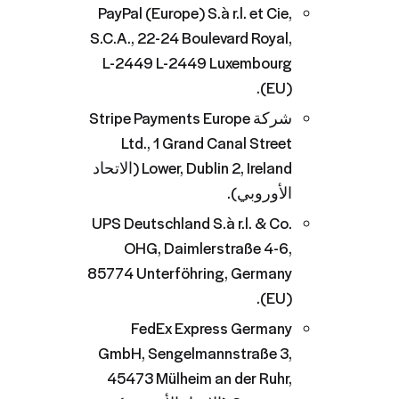
PayPal (Europe) S.à r.l. et Cie,
S.C.A., 22-24 Boulevard Royal,
L-2449 L-2449 Luxembourg
(EU).
شركة Stripe Payments Europe
Ltd., 1 Grand Canal Street
Lower, Dublin 2, Ireland (الاتحاد
الأوروبي).
UPS Deutschland S.à r.l. & Co.
OHG, Daimlerstraße 4-6,
85774 Unterföhring, Germany
(EU).
FedEx Express Germany
GmbH, Sengelmannstraße 3,
45473 Mülheim an der Ruhr,