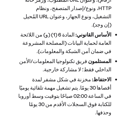
HTTP، ونوع/إصدار المتصفح، ونظام
التشغيل، ونوع الجهاز، وعنوان URL المُحيل
(إن وجد).
الأساس القانوني:
المادة 6 (1) (و) من اللائحة
العامة لحماية البيانات (المصلحة المشروعة
في ضمان أمن الشبكة والمعلومات).
المستلمون
فريق تكنولوجيا المعلومات/الأمن
الداخلي فقط؛ لا مشاركة خارجية.
الاحتفاظ:
مخزنة في شكل مشفر لمدة
أقصاها 30 يومًا. يتم تشغيل مهمة تلقائية يوميًا
في الساعة 02:00 صباحًا بتوقيت وسط أوروبا
للكتابة فوق السجلات الأقدم من 30 يومًا
وحذفها.