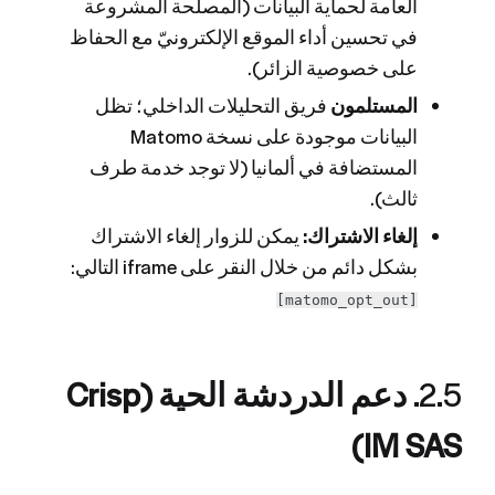
العامة لحماية البيانات (المصلحة المشروعة
في تحسين أداء الموقع الإلكترونيّ مع الحفاظ
على خصوصية الزائر).
المستلمون
فريق التحليلات الداخلي؛ تظل
البيانات موجودة على نسخة Matomo
المستضافة في ألمانيا (لا توجد خدمة طرف
ثالث).
إلغاء الاشتراك:
يمكن للزوار إلغاء الاشتراك
بشكل دائم من خلال النقر على iframe التالي:
[matomo_opt_out]
2.5.
دعم الدردشة الحية (Crisp
IM SAS)