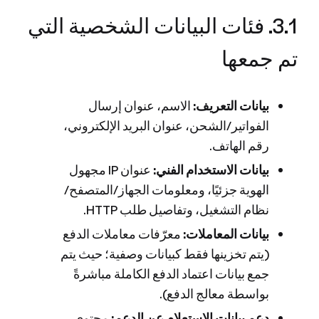
3.1. فئات البيانات الشخصية التي
تم جمعها
بيانات التعريف:
الاسم، عنوان إرسال
الفواتير/الشحن، عنوان البريد الإلكتروني،
رقم الهاتف.
بيانات الاستخدام الفني:
عنوان IP مجهول
الهوية جزئيًا، ومعلومات الجهاز/المتصفح/
نظام التشغيل، وتفاصيل طلب HTTP.
بيانات المعاملات:
معرّفات معاملات الدفع
(يتم تخزينها فقط كبيانات وصفية؛ حيث يتم
جمع بيانات اعتماد الدفع الكاملة مباشرةً
بواسطة معالج الدفع).
دعم بيانات الاستعلام عن الدعم:
محتوى