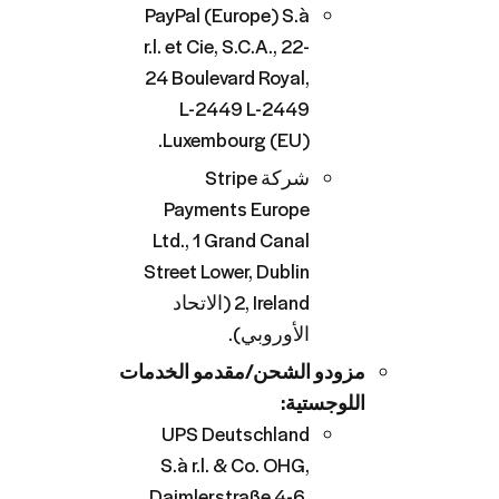
PayPal (Europe) S.à
r.l. et Cie, S.C.A., 22-
24 Boulevard Royal,
L-2449 L-2449
Luxembourg (EU).
شركة Stripe
Payments Europe
Ltd., 1 Grand Canal
Street Lower, Dublin
2, Ireland (الاتحاد
الأوروبي).
مزودو الشحن/مقدمو الخدمات
اللوجستية:
UPS Deutschland
S.à r.l. & Co. OHG,
Daimlerstraße 4-6,