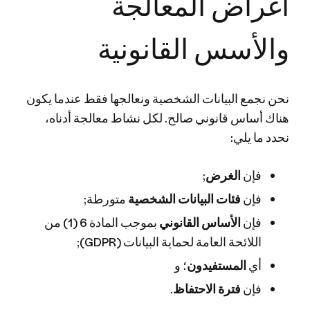
أغراض المعالجة
والأسس القانونية
نحن نجمع البيانات الشخصية ونعالجها فقط عندما يكون
هناك أساس قانوني صالح. لكل نشاط معالجة أدناه،
نحدد ما يلي:
فإن
الغرض
;
فإن
فئات البيانات الشخصية
متورطة;
فإن
الأساس القانوني
بموجب المادة 6 (1) من
اللائحة العامة لحماية البيانات (GDPR);
أي
المستفيدون
؛ و
فإن
فترة الاحتفاظ
.