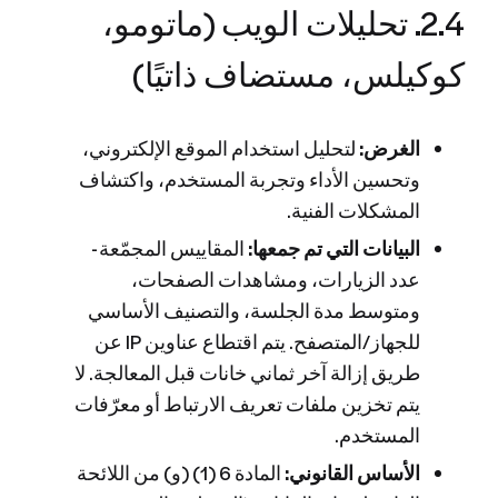
2.4. تحليلات الويب (ماتومو،
كوكيلس، مستضاف ذاتيًا)
الغرض:
لتحليل استخدام الموقع الإلكتروني،
وتحسين الأداء وتجربة المستخدم، واكتشاف
المشكلات الفنية.
البيانات التي تم جمعها:
المقاييس المجمّعة -
عدد الزيارات، ومشاهدات الصفحات،
ومتوسط مدة الجلسة، والتصنيف الأساسي
للجهاز/المتصفح. يتم اقتطاع عناوين IP عن
طريق إزالة آخر ثماني خانات قبل المعالجة. لا
يتم تخزين ملفات تعريف الارتباط أو معرّفات
المستخدم.
الأساس القانوني:
المادة 6 (1) (و) من اللائحة