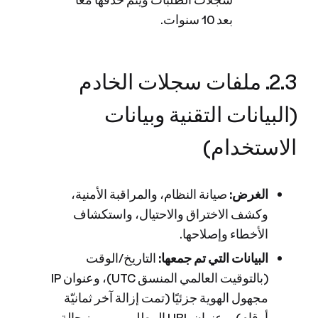
بعد 10 سنوات.
2.3. ملفات سجلات الخادم
(البيانات التقنية وبيانات
الاستخدام)
الغرض:
صيانة النظام، والمراقبة الأمنية،
وكشف الاختراق والاحتيال، واستكشاف
الأخطاء وإصلاحها.
البيانات التي تم جمعها:
التاريخ/الوقت
(بالتوقيت العالمي المنسق UTC)، وعنوان IP
مجهول الهوية جزئيًا (تمت إزالة آخر ثمانيّة
أرقام)، وعنوان URL المطلوب، ورمز حالة