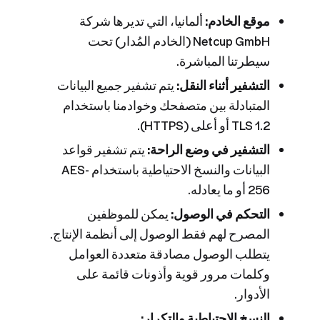
موقع الخادم:
ألمانيا، التي تديرها شركة
Netcup GmbH (الخادم المُدار) تحت
سيطرتنا المباشرة.
التشفير أثناء النقل:
يتم تشفير جميع البيانات
المتبادلة بين متصفحك وخوادمنا باستخدام
TLS 1.2 أو أعلى (HTTPS).
التشفير في وضع الراحة:
يتم تشفير قواعد
البيانات والنسخ الاحتياطية باستخدام AES-
256 أو ما يعادله.
التحكم في الوصول:
يمكن للموظفين
المصرح لهم فقط الوصول إلى أنظمة الإنتاج.
يتطلب الوصول مصادقة متعددة العوامل
وكلمات مرور قوية وأذونات قائمة على
الأدوار.
النسخ الاحتياطية والتكرار: