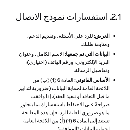
2.1. استفسارات نموذج الاتصال
الغرض:
للرد على الأسئلة، وتقديم الدعم،
ومتابعة طلبك.
البيانات التي تم جمعها:
الاسم الكامل، وعنوان
البريد الإلكتروني، ورقم الهاتف (اختياري)،
وتفاصيل الرسالة.
الأساس القانوني:
المادة 6 (1) (ب) من
اللائحة العامة لحماية البيانات (ضرورية لتدابير
ما قبل التعاقد أو تنفيذ العقد). إذا وافقت
صراحةً على الاحتفاظ باستفسارك بما يتجاوز
ما هو ضروري للغاية للرد، فإن هذه المعالجة
تستند إلى المادة 6 (1) (أ) من اللائحة العامة
لحماية البيانات (الموافقة).