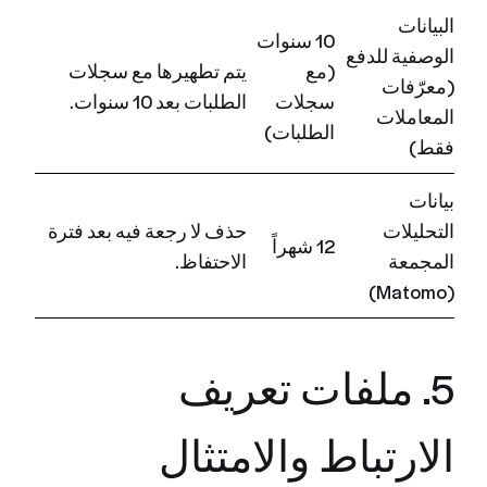
البيانات
10 سنوات
الوصفية للدفع
(مع
يتم تطهيرها مع سجلات
(معرّفات
سجلات
الطلبات بعد 10 سنوات.
المعاملات
الطلبات)
فقط)
بيانات
التحليلات
حذف لا رجعة فيه بعد فترة
12 شهراً
المجمعة
الاحتفاظ.
(Matomo)
5. ملفات تعريف
الارتباط والامتثال