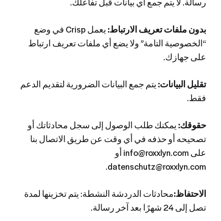
رسالة. لا يتم جمع أي بيانات قبل تفاعلك.
بدون ملفات تعريف الارتباط:
يعمل Crisp في وضع
“الخصوصية التامة” ولا يضع أي ملفات تعريف ارتباط
على جهازك.
تقليل البيانات:
يتم جمع البيانات الضرورية لتقديم الدعم
فقط.
حقوقك:
يمكنك طلب الوصول إلى سجل محادثاتك أو
تصحيحه أو حذفه في أي وقت عن طريق الاتصال بنا
على info@roxxlyn.com أو
datenschutz@roxxlyn.com.
الاحتفاظ:
محادثات الدردشة النشطة: يتم تخزينها لمدة
تصل إلى 24 شهرًا بعد آخر رسالة.