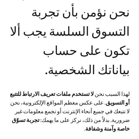
نحن نؤمن بأن تجربة
التسوق السلسة يجب ألا
تكون على حساب
بياناتك الشخصية.
لهذا السبب نحن
لا تستخدم ملفات تعريف الارتباط للتتبع
أو التسويق
. على عكس معظم المواقع الإلكترونية، نحن
لا نتبعك في جميع أنحاء الإنترنت أو نجمع معلومات غير
ضرورية. بدلاً من ذلك، نركز على ما يهمك:
تجربة تسوّق
خاصة وآمنة وشفافة
.