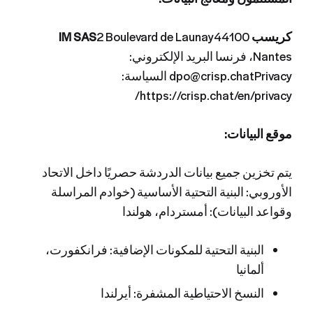
كريسب IM SAS
2 Boulevard de Launay44100
Nantes، فرنسا البريد الإلكتروني:
dpo@crisp.chatPrivacy السياسة:
https://crisp.chat/en/privacy/
موقع البيانات:
يتم تخزين جميع بيانات الدردشة حصريًا داخل الاتحاد
الأوروبي: البنية التحتية الأساسية (خوادم المراسلة
وقواعد البيانات): أمستردام، هولندا
البنية التحتية للمكونات الإضافية: فرانكفورت،
ألمانيا
النسخ الاحتياطية المشفرة: أيرلندا