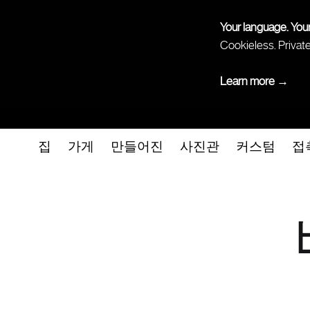
Your language. You
Cookieless. Privat
Learn more →
집
가게
만들어진
사진관
커스텀
접