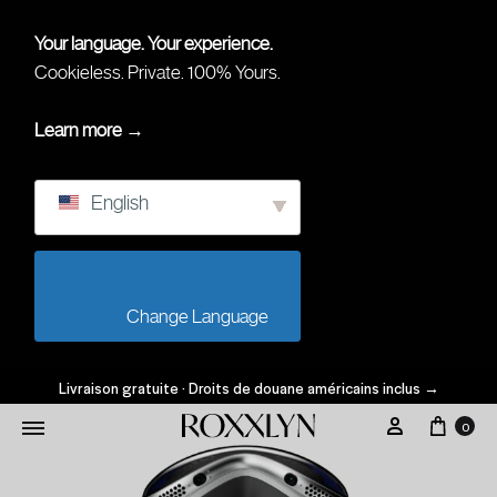
Your language. Your experience.
Cookieless. Private. 100% Yours.
Learn more →
English
                        Change Language                    
Livraison gratuite · Droits de douane américains inclus
→
0