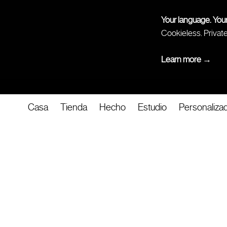
Your language. You
Cookieless. Privat
Learn more →
Casa
Tienda
Hecho
Estudio
Personaliza