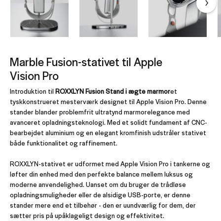
Marble Fusion-stativet til Apple
Vision Pro
Introduktion til
ROXXLYN Fusion Stand i ægte marmor
et
tyskkonstrueret mesterværk designet til Apple Vision Pro. Denne
stander blander problemfrit ultratynd marmorelegance med
avanceret opladningsteknologi. Med et solidt fundament af CNC-
bearbejdet aluminium og en elegant kromfinish udstråler stativet
både funktionalitet og raffinement.
ROXXLYN-stativet er udformet med Apple Vision Pro i tankerne og
løfter din enhed med den perfekte balance mellem luksus og
moderne anvendelighed. Uanset om du bruger de trådløse
opladningsmuligheder eller de alsidige USB-porte, er denne
stander mere end et tilbehør - den er uundværlig for dem, der
sætter pris på upåklageligt design og effektivitet.