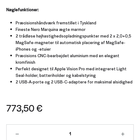
Nøglefunktioner:
Præcisionshåndværk fremstillet i Tyskland
Fineste Nero Marquina ægte marmor
2 trådløse højhastighedsopladningspunkter med 2 x 2,0+0,5
MagSafe-magneter til automatisk placering af MagSafe-
iPhones og -etuier
Præcisions CNC-bearbejdet aluminium med en elegant
kromfinish
Perfekt designet til Apple Vision Pro med integreret Light
Seal-holder, batteriholder og kabelstyring
2 USB-A-porte og 2 USB-C-adaptere for maksimal alsidighed
773,50
€