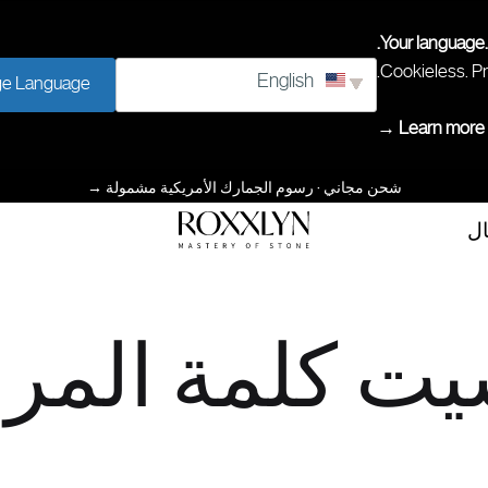
Your language.
Cookieless. Pr
English
e Language
Learn more →
شحن مجاني · رسوم الجمارك الأمريكية مشمولة
→
ال
إتقان
ROXXLYN
الحجر
يت كلمة المرو