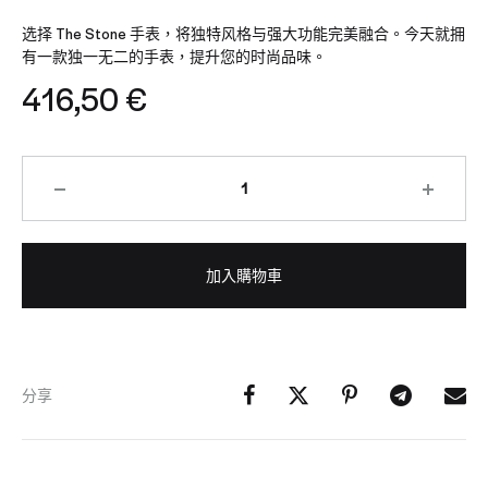
选择 The Stone 手表，将独特风格与强大功能完美融合。今天就拥
有一款独一无二的手表，提升您的时尚品味。
416,50
€
數
量
加入購物車
分享