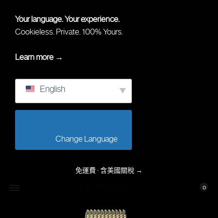
Your language. Your experience.
Cookieless. Private. 100% Yours.
Learn more →
English
                        Change Language                    
免運費 · 含美國關稅
→
购物
我的账户
0