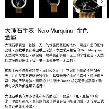
大理石手表 - Nero Marquina - 金色
金属
大理石手表是一款独一无二的优雅而坚韧的杰作，可提升您的配饰
品味。这款手表在德国手工制造，表盘采用著名的 Nero Marquina
天然黑色大理石，确保每一块手表都是独一无二的个性宣言。天然
的纹理图案保证了每一块手表都是独一无二的。
这款手表不仅外观精美，而且经久耐用。它采用耐用的不锈钢表
壳，并由蓝宝石玻璃表镜保护，具有无与伦比的抗震性，可抵御日
常生活的严酷考验。精密的 762 瑞士 Ronda 机芯配备减震器，确
保每次探险都能可靠运行。
大理石手表专为多功能和时尚而设计，仅重 90 克，直径 40 毫
米，厚度 8 毫米。其简约的设计适合在任何场合佩戴，无论是正式
场合还是休闲外出。