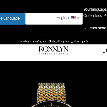
Your language.
Cookieless. Pr
English
e Language
Learn more →
شحن مجاني · رسوم الجمارك الأمريكية مشمولة
→
ال
إتقان
ROXXLYN
الحجر