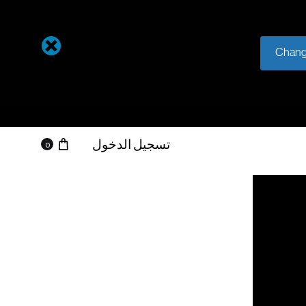
Chang
عربة التسو
تسجيل الدخول
0