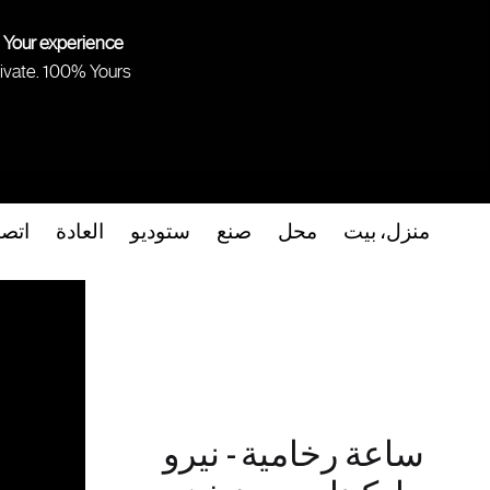
 Your experience.
ivate. 100% Yours.
منزل، بيت
محل
صنع
ستوديو
العادة
اتص
ساعة رخامية - نيرو