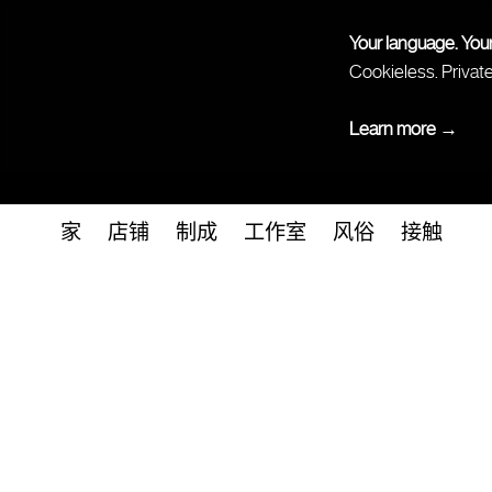
Your language. You
Cookieless. Privat
Learn more →
家
店铺
制成
工作室
风俗
接触