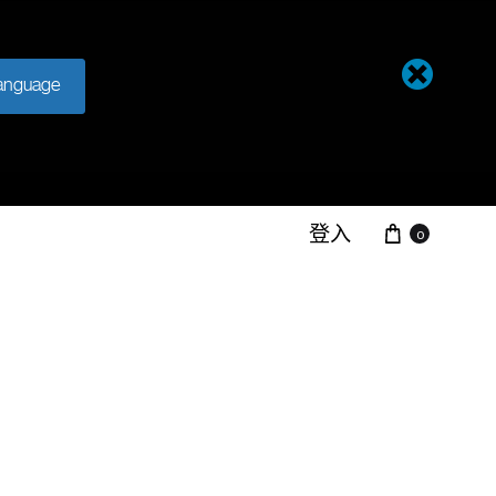
anguage
大车
登入
0