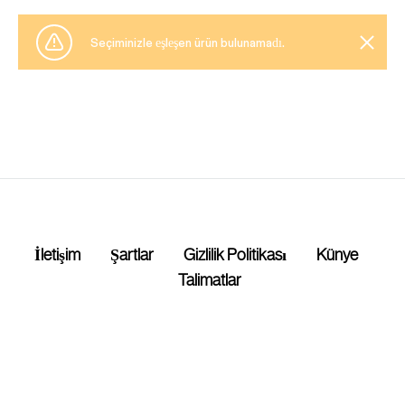
Seçiminizle eşleşen ürün bulunamadı.
İletişim
Şartlar
Gizlilik Politikası
Künye
Talimatlar