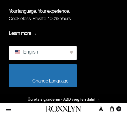
Your language. Your experience.
Cookieless. Private. 100% Yours.
Learn more →
English
                        Change Language                    
Ücretsiz gönderim - ABD vergileri dahil
→
0