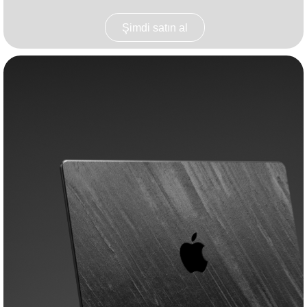
Şimdi satın al