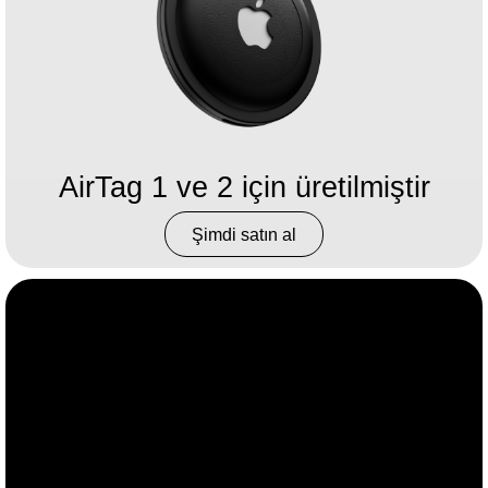
AirTag 1 ve 2 için üretilmiştir
Şimdi satın al