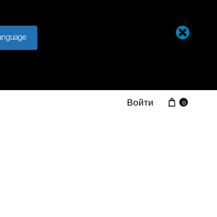
anguage
Войти
0