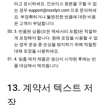
라고 표시하세요. 인보이스 원본을 구할 수 없
는 경우 support@roxxlyn.com 으로 문의하세
요. 부정확하거나 불완전한 반품에 대한 비용
은 고객이 부담합니다.
3. 반품된 상품(모든 액세서리 포함)은 적절하
게 포장해야 합니다. 원래 포장을 사용할 수 없
는 경우 운송 중 손상을 방지하기 위해 적절한
대체 포장을 사용하세요.
4. 맞춤 제작 제품은 생산이 시작된 후에는 반
품 대상에서 제외됩니다.
13. 계약서 텍스트 저
장