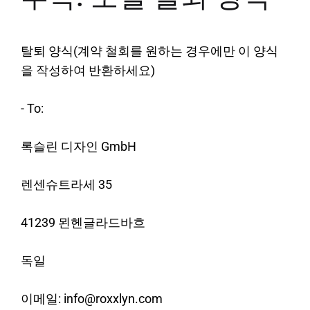
탈퇴 양식(계약 철회를 원하는 경우에만 이 양식
을 작성하여 반환하세요)
- To:
록슬린 디자인 GmbH
렌센슈트라세 35
41239 묀헨글라드바흐
독일
이메일: info@roxxlyn.com