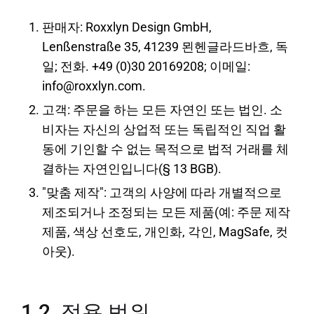
판매자: Roxxlyn Design GmbH,
Lenßenstraße 35, 41239 묀헨글라드바흐, 독
일; 전화. +49 (0)30 20169208; 이메일:
info@roxxlyn.com.
고객: 주문을 하는 모든 자연인 또는 법인. 소
비자는 자신의 상업적 또는 독립적인 직업 활
동에 기인할 수 없는 목적으로 법적 거래를 체
결하는 자연인입니다(§ 13 BGB).
"맞춤 제작": 고객의 사양에 따라 개별적으로
제조되거나 조정되는 모든 제품(예: 주문 제작
제품, 색상 선호도, 개인화, 각인, MagSafe, 컷
아웃).
1.2. 적용 범위