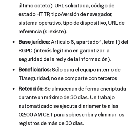
último octeto), URL solicitada, código de
estado HTTP, tipo/versión de navegador,
sistema operativo, tipo de dispositivo, URL de
referencia (si existe).
Base jurídica:
Artículo 6, apartado 1, letra f) del
RGPD (interés legítimo en garantizar la
seguridad de la red y de la información).
Beneficiarios:
Sólo para el equipo interno de
TI/seguridad; no se comparte con terceros.
Retención:
Se almacenan de forma encriptada
durante un máximo de 30 días. Un trabajo
automatizado se ejecuta diariamente a las
02:00 AM CET para sobrescribir y eliminar los
registros de más de 30 días.