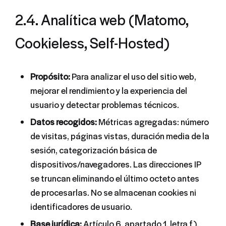
2.4. Analítica web (Matomo,
Cookieless, Self-Hosted)
Propósito:
Para analizar el uso del sitio web,
mejorar el rendimiento y la experiencia del
usuario y detectar problemas técnicos.
Datos recogidos:
Métricas agregadas: número
de visitas, páginas vistas, duración media de la
sesión, categorización básica de
dispositivos/navegadores. Las direcciones IP
se truncan eliminando el último octeto antes
de procesarlas. No se almacenan cookies ni
identificadores de usuario.
Base jurídica:
Artículo 6, apartado 1, letra f),