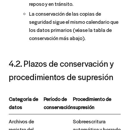
reposo y en tránsito.
La conservación de las copias de
seguridad sigue el mismo calendario que
los datos primarios (véase la tabla de
conservación más abajo).
4.2. Plazos de conservación y
procedimientos de supresión
Categoría de
Período de
Procedimiento de
datos
conservación
supresión
Archivos de
Sobreescritura
registro del
automática y borrado