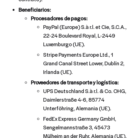
Beneficiarios:
Procesadores de pagos:
PayPal (Europe) S.à r.l. et Cie, S.C.A.,
22-24 Boulevard Royal, L-2449
Luxemburgo (UE).
Stripe Payments Europe Ltd., 1
Grand Canal Street Lower, Dublín 2,
Irlanda (UE).
Proveedores de transporte y logística:
UPS Deutschland S.à r.l. & Co. OHG,
Daimlerstraße 4-6, 85774
Unterföhring, Alemania (UE).
FedEx Express Germany GmbH,
Sengelmannstraße 3, 45473
Mülheim an der Ruhr, Alemania (UE).