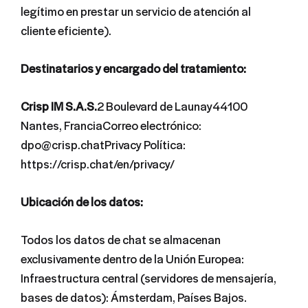
legítimo en prestar un servicio de atención al
cliente eficiente).
Destinatarios y encargado del tratamiento:
Crisp IM S.A.S.
2 Boulevard de Launay44100
Nantes, FranciaCorreo electrónico:
dpo@crisp.chatPrivacy Política:
https://crisp.chat/en/privacy/
Ubicación de los datos:
Todos los datos de chat se almacenan
exclusivamente dentro de la Unión Europea:
Infraestructura central (servidores de mensajería,
bases de datos): Ámsterdam, Países Bajos.