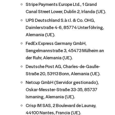
Stripe Payments Europe Ltd., 1 Grand
Canal Street Lower, Dublín 2, Irlanda (UE).
UPS Deutschland S.à r.l. & Co. OHG,
Daimlerstraße 4-6, 85774 Unterföhring,
Alemania (UE).
FedEx Express Germany GmbH,
Sengelmannstraße 3, 45473 Mülheim an
der Ruhr, Alemania (UE).
Deutsche Post AG, Charles-de-Gaulle-
Straße 20, 53113 Bonn, Alemania (UE).
Netcup GmbH (Servidor gestionado),
Oskar-Messter-Straße 33-35, 85737
Ismaning, Alemania (UE).
Crisp IM SAS, 2 Boulevard de Launay,
44100 Nantes, Francia (UE).