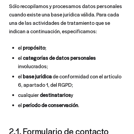
Sólo recopilamos y procesamos datos personales
cuando existe una base jurídica válida. Para cada
una de las actividades de tratamiento que se
indican a continuación, especificamos:
el
propósito
;
el
categorías de datos personales
involucrados;
el
base jurídica
de conformidad con el artículo
6, apartado 1, del RGPD;
cualquier
destinatarios
y
el
período de conservación
.
2.1. Formulario de contacto