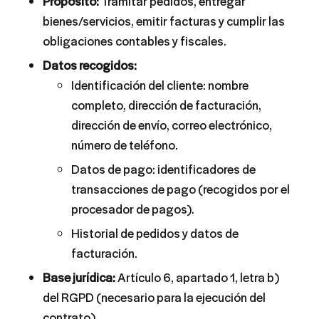
Propósito:
Tramitar pedidos, entregar
bienes/servicios, emitir facturas y cumplir las
obligaciones contables y fiscales.
Datos recogidos:
Identificación del cliente: nombre
completo, dirección de facturación,
dirección de envío, correo electrónico,
número de teléfono.
Datos de pago: identificadores de
transacciones de pago (recogidos por el
procesador de pagos).
Historial de pedidos y datos de
facturación.
Base jurídica:
Artículo 6, apartado 1, letra b)
del RGPD (necesario para la ejecución del
contrato).