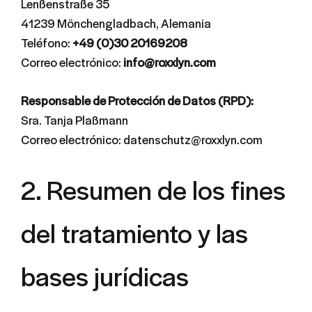
Lenßenstraße 35
41239 Mönchengladbach, Alemania
Teléfono:
+49 (0)30 20169208
Correo electrónico:
info@roxxlyn.com
Responsable de Protección de Datos (RPD):
Sra. Tanja Plaßmann
Correo electrónico: datenschutz@roxxlyn.com
2. Resumen de los fines
del tratamiento y las
bases jurídicas