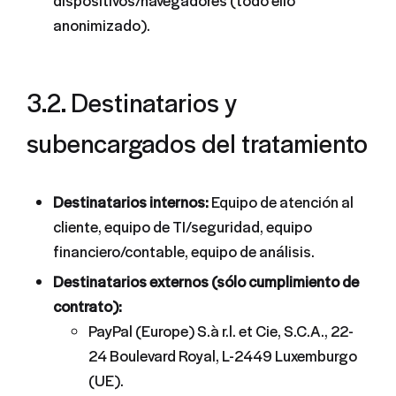
dispositivos/navegadores (todo ello
anonimizado).
3.2. Destinatarios y
subencargados del tratamiento
Destinatarios internos:
Equipo de atención al
cliente, equipo de TI/seguridad, equipo
financiero/contable, equipo de análisis.
Destinatarios externos (sólo cumplimiento de
contrato):
PayPal (Europe) S.à r.l. et Cie, S.C.A., 22-
24 Boulevard Royal, L-2449 Luxemburgo
(UE).