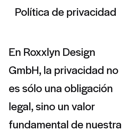
Política de privacidad
En Roxxlyn Design
GmbH, la privacidad no
es sólo una obligación
legal, sino un valor
fundamental de nuestra