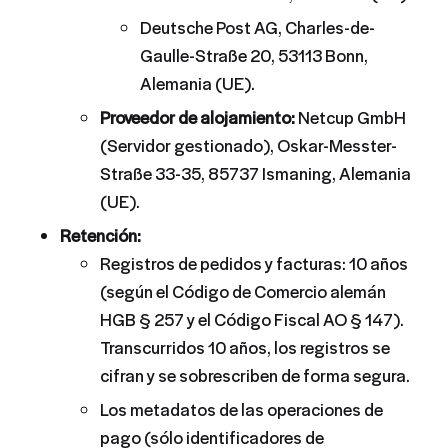
Deutsche Post AG, Charles-de-
Gaulle-Straße 20, 53113 Bonn,
Alemania (UE).
Proveedor de alojamiento:
Netcup GmbH
(Servidor gestionado), Oskar-Messter-
Straße 33-35, 85737 Ismaning, Alemania
(UE).
Retención:
Registros de pedidos y facturas: 10 años
(según el Código de Comercio alemán
HGB § 257 y el Código Fiscal AO § 147).
Transcurridos 10 años, los registros se
cifran y se sobrescriben de forma segura.
Los metadatos de las operaciones de
pago (sólo identificadores de