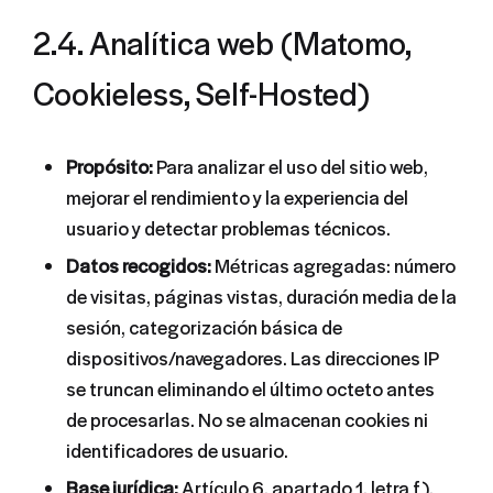
2.4. Analítica web (Matomo,
Cookieless, Self-Hosted)
Propósito:
Para analizar el uso del sitio web,
mejorar el rendimiento y la experiencia del
usuario y detectar problemas técnicos.
Datos recogidos:
Métricas agregadas: número
de visitas, páginas vistas, duración media de la
sesión, categorización básica de
dispositivos/navegadores. Las direcciones IP
se truncan eliminando el último octeto antes
de procesarlas. No se almacenan cookies ni
identificadores de usuario.
Base jurídica:
Artículo 6, apartado 1, letra f),