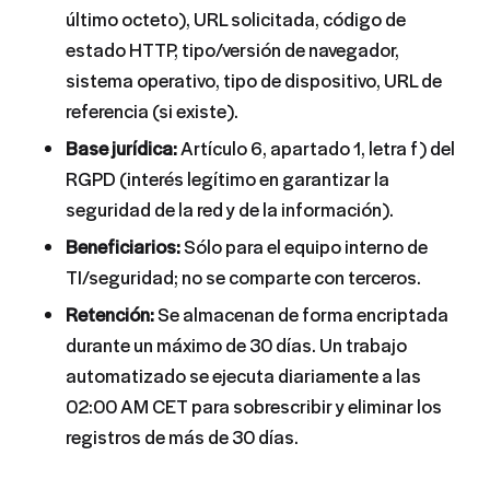
último octeto), URL solicitada, código de
estado HTTP, tipo/versión de navegador,
sistema operativo, tipo de dispositivo, URL de
referencia (si existe).
Base jurídica:
Artículo 6, apartado 1, letra f) del
RGPD (interés legítimo en garantizar la
seguridad de la red y de la información).
Beneficiarios:
Sólo para el equipo interno de
TI/seguridad; no se comparte con terceros.
Retención:
Se almacenan de forma encriptada
durante un máximo de 30 días. Un trabajo
automatizado se ejecuta diariamente a las
02:00 AM CET para sobrescribir y eliminar los
registros de más de 30 días.