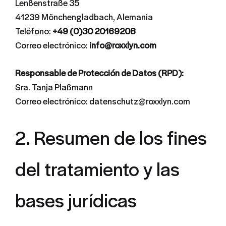
Lenßenstraße 35
41239 Mönchengladbach, Alemania
Teléfono:
+49 (0)30 20169208
Correo electrónico:
info@roxxlyn.com
Responsable de Protección de Datos (RPD):
Sra. Tanja Plaßmann
Correo electrónico: datenschutz@roxxlyn.com
2. Resumen de los fines
del tratamiento y las
bases jurídicas