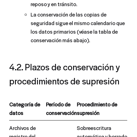
reposo y en tránsito.
La conservación de las copias de
seguridad sigue el mismo calendario que
los datos primarios (véase la tabla de
conservación más abajo).
4.2. Plazos de conservación y
procedimientos de supresión
Categoría de
Período de
Procedimiento de
datos
conservación
supresión
Archivos de
Sobreescritura
registro del
automática y borrado