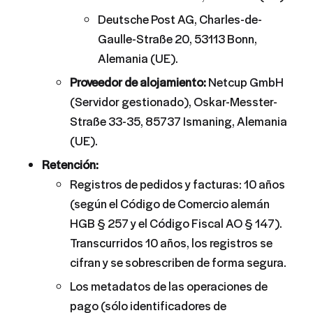
Deutsche Post AG, Charles-de-
Gaulle-Straße 20, 53113 Bonn,
Alemania (UE).
Proveedor de alojamiento:
Netcup GmbH
(Servidor gestionado), Oskar-Messter-
Straße 33-35, 85737 Ismaning, Alemania
(UE).
Retención:
Registros de pedidos y facturas: 10 años
(según el Código de Comercio alemán
HGB § 257 y el Código Fiscal AO § 147).
Transcurridos 10 años, los registros se
cifran y se sobrescriben de forma segura.
Los metadatos de las operaciones de
pago (sólo identificadores de