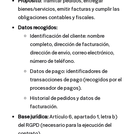
Propósito:
Tramitar pedidos, entregar
bienes/servicios, emitir facturas y cumplir las
obligaciones contables y fiscales.
Datos recogidos:
Identificación del cliente: nombre
completo, dirección de facturación,
dirección de envío, correo electrónico,
número de teléfono.
Datos de pago: identificadores de
transacciones de pago (recogidos por el
procesador de pagos).
Historial de pedidos y datos de
facturación.
Base jurídica:
Artículo 6, apartado 1, letra b)
del RGPD (necesario para la ejecución del
contrato).