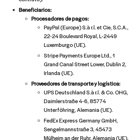
Beneficiarios:
Procesadores de pagos:
PayPal (Europe) S.à r.l. et Cie, S.C.A.,
22-24 Boulevard Royal, L-2449
Luxemburgo (UE).
Stripe Payments Europe Ltd., 1
Grand Canal Street Lower, Dublín 2,
Irlanda (UE).
Proveedores de transporte y logística:
UPS Deutschland S.à r.l. & Co. OHG,
Daimlerstraße 4-6, 85774
Unterföhring, Alemania (UE).
FedEx Express Germany GmbH,
Sengelmannstraße 3, 45473
Mülheim an der Ruhr, Alemania (UE).