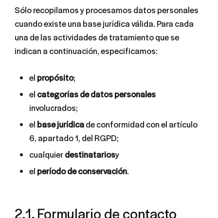
Sólo recopilamos y procesamos datos personales
cuando existe una base jurídica válida. Para cada
una de las actividades de tratamiento que se
indican a continuación, especificamos:
el
propósito
;
el
categorías de datos personales
involucrados;
el
base jurídica
de conformidad con el artículo
6, apartado 1, del RGPD;
cualquier
destinatarios
y
el
período de conservación
.
2.1. Formulario de contacto