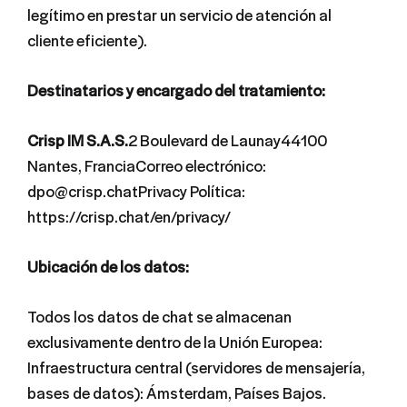
legítimo en prestar un servicio de atención al
cliente eficiente).
Destinatarios y encargado del tratamiento:
Crisp IM S.A.S.
2 Boulevard de Launay44100
Nantes, FranciaCorreo electrónico:
dpo@crisp.chatPrivacy Política:
https://crisp.chat/en/privacy/
Ubicación de los datos:
Todos los datos de chat se almacenan
exclusivamente dentro de la Unión Europea:
Infraestructura central (servidores de mensajería,
bases de datos): Ámsterdam, Países Bajos.