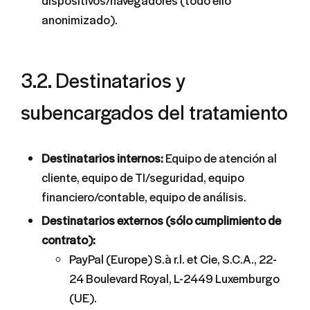
dispositivos/navegadores (todo ello
anonimizado).
3.2. Destinatarios y
subencargados del tratamiento
Destinatarios internos:
Equipo de atención al
cliente, equipo de TI/seguridad, equipo
financiero/contable, equipo de análisis.
Destinatarios externos (sólo cumplimiento de
contrato):
PayPal (Europe) S.à r.l. et Cie, S.C.A., 22-
24 Boulevard Royal, L-2449 Luxemburgo
(UE).