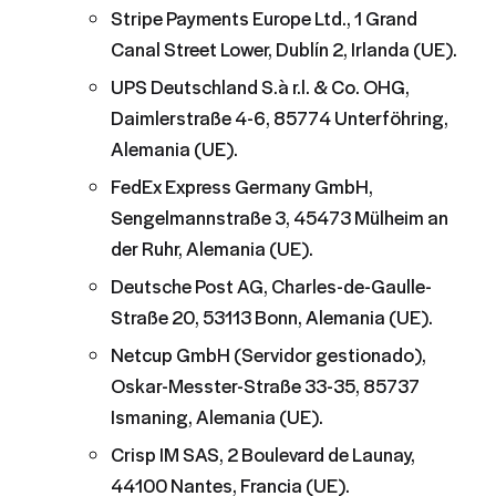
Stripe Payments Europe Ltd., 1 Grand
Canal Street Lower, Dublín 2, Irlanda (UE).
UPS Deutschland S.à r.l. & Co. OHG,
Daimlerstraße 4-6, 85774 Unterföhring,
Alemania (UE).
FedEx Express Germany GmbH,
Sengelmannstraße 3, 45473 Mülheim an
der Ruhr, Alemania (UE).
Deutsche Post AG, Charles-de-Gaulle-
Straße 20, 53113 Bonn, Alemania (UE).
Netcup GmbH (Servidor gestionado),
Oskar-Messter-Straße 33-35, 85737
Ismaning, Alemania (UE).
Crisp IM SAS, 2 Boulevard de Launay,
44100 Nantes, Francia (UE).