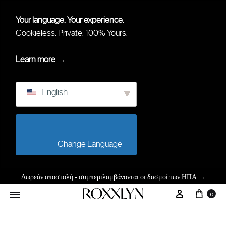
Your language. Your experience.
Cookieless. Private. 100% Yours.
Learn more →
English
                        Change Language                    
Δωρεάν αποστολή - συμπεριλαμβάνονται οι δασμοί των ΗΠΑ
→
Καλά
Ο Λογαρι
0