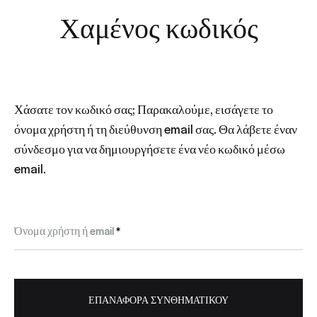
Χαμένος κωδικός
Χάσατε τον κωδικό σας; Παρακαλούμε, εισάγετε το
όνομα χρήστη ή τη διεύθυνση email σας. Θα λάβετε έναν
σύνδεσμο για να δημιουργήσετε ένα νέο κωδικό μέσω
email.
Απαιτείται
Όνομα χρήστη ή email
*
ΕΠΑΝΑΦΟΡΆ ΣΥΝΘΗΜΑΤΙΚΟΎ