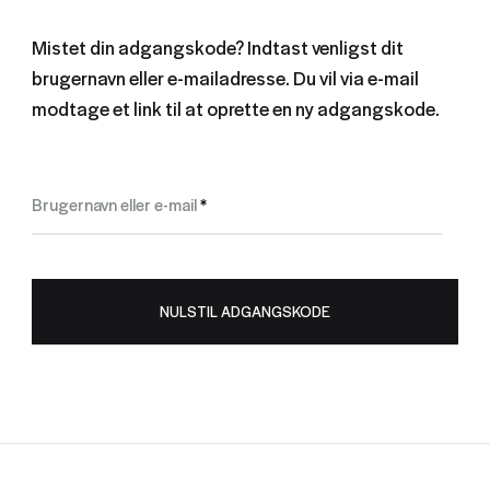
Mistet din adgangskode? Indtast venligst dit
brugernavn eller e-mailadresse. Du vil via e-mail
modtage et link til at oprette en ny adgangskode.
Påkrævet
Brugernavn eller e-mail
*
NULSTIL ADGANGSKODE