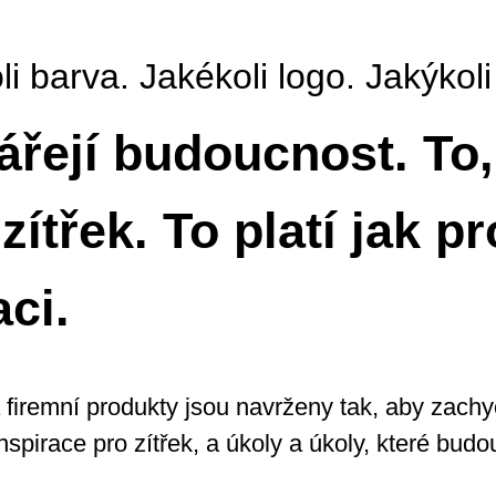
 barva. Jakékoli logo. Jakýkoli 
ářejí budoucnost. To,
zítřek. To platí jak pr
ci.
a firemní produkty jsou navrženy tak, aby zac
inspirace pro zítřek, a úkoly a úkoly, které bud