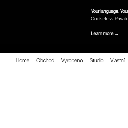
Your language. You
Cookieless. Privat
Learn more →
Home
Obchod
Vyrobeno
Studio
Vlastní