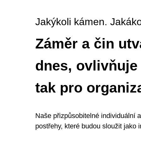
Jakýkoli kámen. Jakákoli
Záměr a čin utv
dnes, ovlivňuje 
tak pro organiza
Naše přizpůsobitelné individuální 
postřehy, které budou sloužit jako 