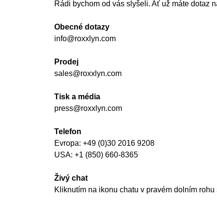
Rádi bychom od vás slyšeli. Ať už máte dotaz n
Obecné dotazy
info@roxxlyn.com
Prodej
sales@roxxlyn.com
Tisk a média
press@roxxlyn.com
Telefon
Evropa: +49 (0)30 2016 9208
USA: +1 (850) 660-8365
Živý chat
Kliknutím na ikonu chatu v pravém dolním rohu 