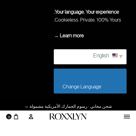
Your language. Your experience.
Cookieless. Private. 100% Yours.
Learn more →
English
                        Change Language                    
شحن مجاني · رسوم الجمارك الأمريكية مشمولة
→
عربة 
حسابي
0