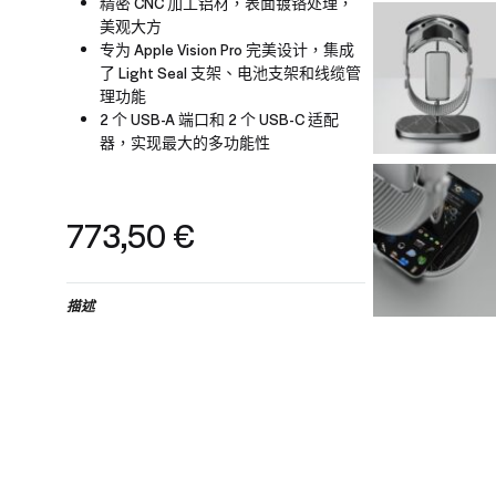
精密 CNC 加工铝材，表面镀铬处理，
美观大方
专为 Apple Vision Pro 完美设计，集成
了 Light Seal 支架、电池支架和线缆管
理功能
2 个 USB-A 端口和 2 个 USB-C 适配
器，实现最大的多功能性
773,50
€
描述