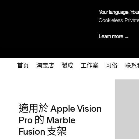
Your language. You
Cookieless. Privat
Learn more →
首页
淘宝店
製成
工作室
习俗
联系
適用於 Apple Vision
Pro 的 Marble
Fusion 支架