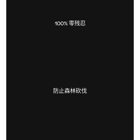
100% 零残忍
防止森林砍伐